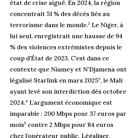
état de crise aiguë. En 2024, la région
concentrait 51 % des décès liés au
terrorisme dans le monde.
Le Niger, à
2
lui seul, enregistrait une hausse de 94
% des violences extrémistes depuis le
coup d’État de 2023. C’est dans ce
contexte que Niamey et N’Djamena ont
légalisé Starlink en mars 2025
, le Mali
3
ayant levé son interdiction dès octobre
2024.
L’argument économique est
4
imparable : 200 Mbps pour 37 euros par
mois
contre 2 Mbps pour 84 euros
5
chez l’opérateur public. Légaliser,