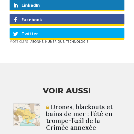
LinkedIn
Facebook
Twitter
MOTS-CLEFS :
ABONNÉ
,
NUMÉRIQUE
,
TECHNOLOGIE
VOIR AUSSI
Drones, blackouts et
bains de mer : l’été en
trompe-l’œil de la
Crimée annexée