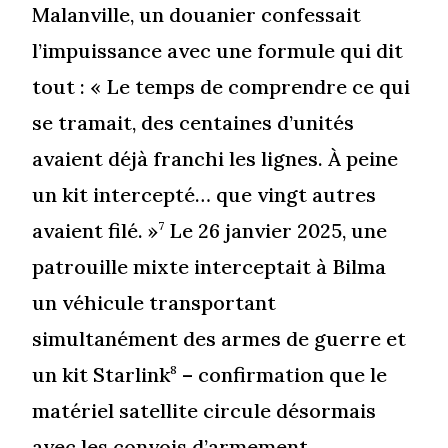
Malanville, un douanier confessait
l’impuissance avec une formule qui dit
tout : « Le temps de comprendre ce qui
se tramait, des centaines d’unités
avaient déjà franchi les lignes. À peine
un kit intercepté… que vingt autres
avaient filé. »
Le 26 janvier 2025, une
7
patrouille mixte interceptait à Bilma
un véhicule transportant
simultanément des armes de guerre et
un kit Starlink
– confirmation que le
8
matériel satellite circule désormais
avec les convois d’armement.