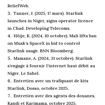
ReliefWeb
.
Tanner, J. (2025, 17 mars). Starlink
launches in Niger, signs operator
licence
in Chad. Developing Telecoms.
Höije
, K. (2024, 10
octobre
). Mali lifts ban
on Musk’s SpaceX in bid to control
Starlink usage.
BNN Bloomberg.
Mamane, A. (2024, 31 octobre). Starlink
s’engage à fournir l’internet haut débit au
Niger. Le Sahel.
Entretien avec un trafiquant de kits
Starlink, Dosso, octobre 2025.
Entretien avec des agents des douanes,
Kandi et Karimama, octobre 2025.