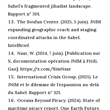
Sahel’s fragmented jihadist landscape.
Rapport n° 301.
The Soufan Center. (2025, 5
juin
). JNIM
expanding geographic reach and staging
coordinated attacks in the Sahel.
IntelBrief.
Nasr, W. (2024, 7 juin). [Publication sur
X, documentation opération JNIM à Fitili,
Gao]. https://x.com/SimNasr
International Crisis Group. (2025). Le
JNIM et le dilemme de l’expansion au-delà
du Sahel.
Rapport n° 321.
Oceans Beyond Piracy. (2024). State of
maritime piracy report.
One Earth Future.