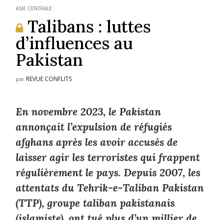
ASIE CENTRALE
Talibans : luttes
d’influences au
Pakistan
REVUE CONFLITS
par
En novembre 2023, le Pakistan
annonçait l’expulsion de réfugiés
afghans après les avoir accusés de
laisser agir les terroristes qui frappent
régulièrement le pays. Depuis 2007, les
attentats du Tehrik-e-Taliban Pakistan
(TTP), groupe taliban pakistanais
(islamiste), ont tué plus d’un millier de