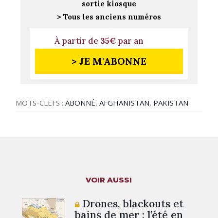
sortie kiosque
> Tous les anciens numéros
À partir de
35€
par an
> JE M'ABONNE
MOTS-CLEFS :
ABONNÉ
,
AFGHANISTAN
,
PAKISTAN
VOIR AUSSI
Drones, blackouts et
bains de mer : l’été en