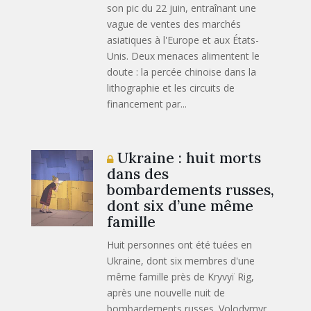
son pic du 22 juin, entraînant une
vague de ventes des marchés
asiatiques à l'Europe et aux États-
Unis. Deux menaces alimentent le
doute : la percée chinoise dans la
lithographie et les circuits de
financement par...
Ukraine : huit morts
dans des
bombardements russes,
dont six d’une même
famille
Huit personnes ont été tuées en
Ukraine, dont six membres d'une
même famille près de Kryvyï Rig,
après une nouvelle nuit de
bombardements russes. Volodymyr