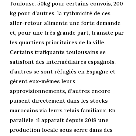
Toulouse. 50kg pour certains convois, 200
kg pour d’autres, la rythmicité de ces
aller-retour alimente une forte demande
et, pour une très grande part, transite par
les quartiers prioritaires de la ville.
Certains trafiquants toulousains se
satisfont des intermédiaires espagnols,
d’autres se sont réfugiés en Espagne et
gèrent eux-mêmes leurs
approvisionnements, d’autres encore
puisent directement dans les stocks
marocains via leurs relais familiaux. En
parallèle, il apparaît depuis 2018 une
production locale sous serre dans des