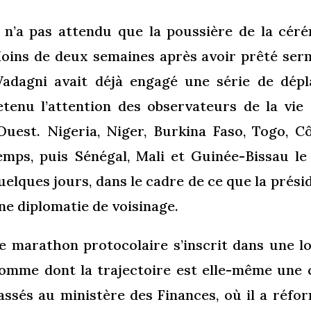
l n’a pas attendu que la poussière de la cér
oins de deux semaines après avoir prêté ser
adagni avait déjà engagé une série de dép
etenu l’attention des observateurs de la vie
’Ouest. Nigeria, Niger, Burkina Faso, Togo, 
emps, puis Sénégal, Mali et Guinée-Bissau le 
uelques jours, dans le cadre de ce que la prés
ne diplomatie de voisinage.
e marathon protocolaire s’inscrit dans une l
omme dont la trajectoire est elle-même une c
assés au ministère des Finances, où il a réf