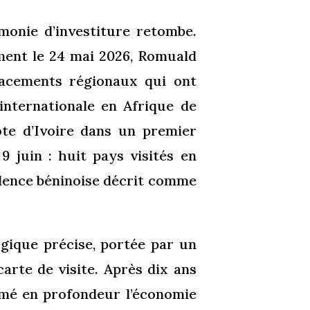
émonie d’investiture retombe.
ment le 24 mai 2026, Romuald
lacements régionaux qui ont
 internationale en Afrique de
Côte d’Ivoire dans un premier
9 juin : huit pays visités en
idence béninoise décrit comme
ogique précise, portée par un
arte de visite. Après dix ans
ormé en profondeur l’économie