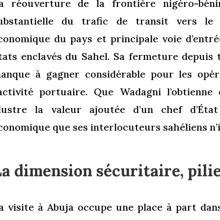
a réouverture de la frontière nigéro-béni
ubstantielle du trafic de transit vers 
conomique du pays et principale voie d’entr
tats enclavés du Sahel. Sa fermeture depuis 
anque à gagner considérable pour les opér
’activité portuaire. Que Wadagni l’obtienne
llustre la valeur ajoutée d’un chef d’État
conomique que ses interlocuteurs sahéliens n’
a dimension sécuritaire, pili
a visite à Abuja occupe une place à part dan