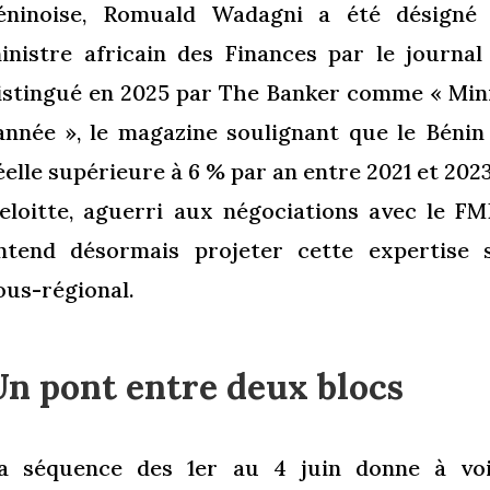
éninoise, Romuald Wadagni a été désigné 
inistre africain des Finances par le journal 
istingué en 2025 par The Banker comme « Mini
’année », le magazine soulignant que le Bénin
éelle supérieure à 6 % par an entre 2021 et 202
eloitte, aguerri aux négociations avec le FM
ntend désormais projeter cette expertise s
ous-régional.
Un pont entre deux blocs
a séquence des 1er au 4 juin donne à voi