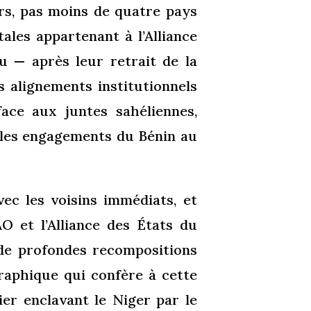
urs, pas moins de quatre pays
tales appartenant à l’Alliance
 — après leur retrait de la
s alignements institutionnels
ace aux juntes sahéliennes,
r les engagements du Bénin au
vec les voisins immédiats, et
 et l’Alliance des États du
de profondes recompositions
raphique qui confère à cette
ier enclavant le Niger par le