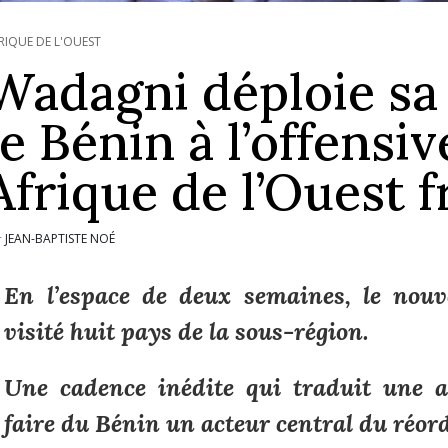
RIQUE DE L'OUEST
Wadagni déploie sa 
le Bénin à l’offensi
Afrique de l’Ouest 
JEAN-BAPTISTE NOÉ
r
En l’espace de deux semaines, le nouv
visité huit pays de la sous-région.
Une cadence inédite qui traduit une am
faire du Bénin un acteur central du réo