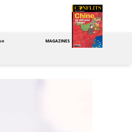
MAGAZINES
SH