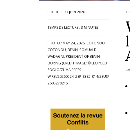
23 JUIN 2026
AF
TEMPS DE LECTURE :
3
MINUTES
PHOTO : MAY 24, 2026, COTONOU,
COTONOU, BENIN: ROMUALD
WADAGNI, PRESIDENT OF BENIN
DURING (CREDIT IMAGE: © LEOPOLD
pa
SOGLO/ZUMA PRESS
WIRE)/20260524_ZSP_S385_014/ZEUS/
2605270215