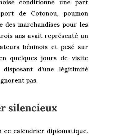
noise conditionne une part
le port de Cotonou, poumon
ée des marchandises pour les
trois ans avait représenté un
ateurs béninois et pesé sur
 en quelques jours de visite
 disposant d’une légitimité
ignorent pas.
er silencieux
s ce calendrier diplomatique.