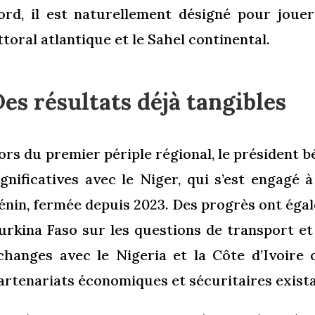
ord, il est naturellement désigné pour jouer
ittoral atlantique et le Sahel continental.
es résultats déjà tangibles
ors du premier périple régional, le président 
ignificatives avec le Niger, qui s’est engagé 
énin, fermée depuis 2023. Des progrès ont égal
urkina Faso sur les questions de transport e
changes avec le Nigeria et la Côte d’Ivoire 
artenariats économiques et sécuritaires exista