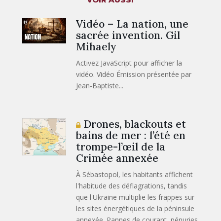
Vidéo – La nation, une
sacrée invention. Gil
Mihaely
Activez JavaScript pour afficher la
vidéo. Vidéo Émission présentée par
Jean-Baptiste...
Drones, blackouts et
bains de mer : l’été en
trompe-l’œil de la
Crimée annexée
À Sébastopol, les habitants affichent
l'habitude des déflagrations, tandis
que l'Ukraine multiplie les frappes sur
les sites énergétiques de la péninsule
annexée. Pannes de courant, pénuries