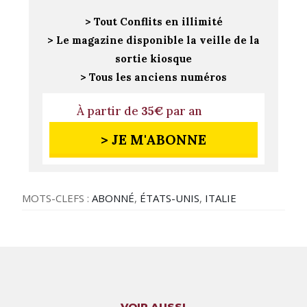
> Tout Conflits en illimité
> Le magazine disponible la veille de la
sortie kiosque
> Tous les anciens numéros
À partir de
35€
par an
> JE M'ABONNE
MOTS-CLEFS :
ABONNÉ
,
ÉTATS-UNIS
,
ITALIE
VOIR AUSSI