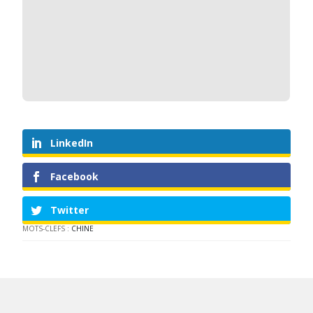
LinkedIn
Facebook
Twitter
MOTS-CLEFS :
CHINE