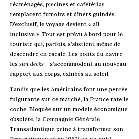
réaménagés, piscines et cafétérias
remplacent fumoirs et dîners guindés.
D’exclusif, le voyage devient « all
inclusive ». Tout est prévu à bord pour le
touriste qui, parfois, s’abstient même de
descendre en escale. Les ponts du navire –
les
sun decks
– s’accommodent au nouveau
rapport aux corps, exhibés au soleil.
Tandis que les Américains font une percée
fulgurante sur ce marché, la France rate le
coche. Bloquée sur un modèle économique
obsolète, la Compagnie Générale
Transatlantique peine à transformer son
France
(inauguré en 1962) en un outil