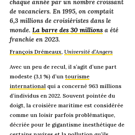
chaque année par un nombre croissant
de vacanciers. En 1995, on comptait
6,3 millions de croisiéristes dans le
monde.
La barre des 30 millions
a été
franchie en 2023.
François Drémeaux
,
Université d’Angers
Avec un peu de recul, il s’agit d’une part
modeste (3,1 %) d’un
tourisme
international
qui a concerné 963 millions
d’individus en 2022. Souvent pointée du
doigt, la croisière maritime est considérée
comme un loisir parfois problématique,
décriée pour le gigantisme inesthétique de
certains navires et la pollution qu’ils