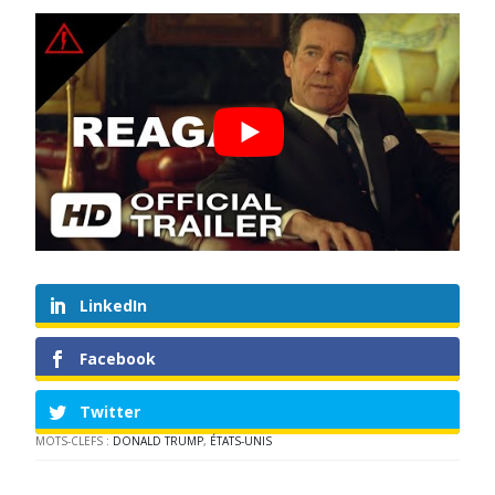
LinkedIn
Facebook
Twitter
MOTS-CLEFS :
DONALD TRUMP
,
ÉTATS-UNIS