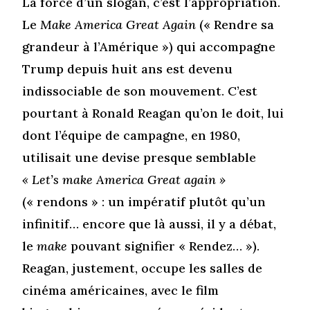
La force d’un slogan, c’est l’appropriation.
Le
Make America Great Again
(« Rendre sa
grandeur à l’Amérique ») qui accompagne
Trump depuis huit ans est devenu
indissociable de son mouvement. C’est
pourtant à Ronald Reagan qu’on le doit, lui
dont l’équipe de campagne, en 1980,
utilisait une devise presque semblable
« Let’s make America Great again »
(« rendons » : un impératif plutôt qu’un
infinitif… encore que là aussi, il y a débat,
le
make
pouvant signifier « Rendez… »).
Reagan, justement, occupe les salles de
cinéma américaines, avec le film