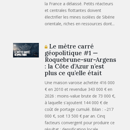
la France a délaissé. Petits réacteurs
et centrales flottantes doivent
électrifier les mines isolées de Sibérie
orientale, riches en ressources dont...
Le mètre carré
géopolitique #1 —
Roquebrune-sur-Argens
: la Côte d’Azur n’est
plus ce qu’elle était
Une maison varoise achetée 416 000
€ en 2010 et revendue 343 000 € en
2026 : moins-value brute de 73 000 €,
à laquelle s'ajoutent 144 000 € de
coût de portage cumulé. Bilan : –217
000 €, soit 13 500 € par an. Cinq
facteurs convergent pour produire ce
résultat : densification locale,...