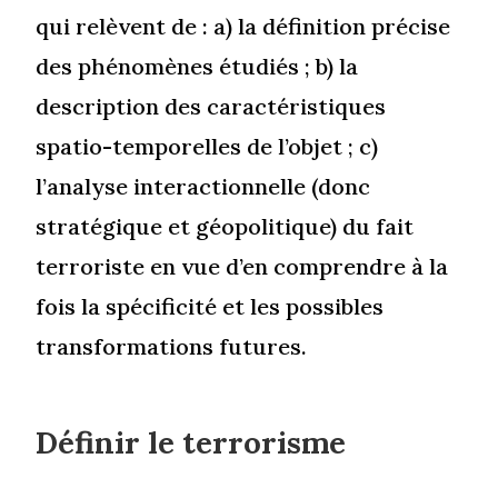
qui relèvent de : a) la définition précise
des phénomènes étudiés ; b) la
description des caractéristiques
spatio-temporelles de l’objet ; c)
l’analyse interactionnelle (donc
stratégique et géopolitique) du fait
terroriste en vue d’en comprendre à la
fois la spécificité et les possibles
transformations futures.
Définir le terrorisme