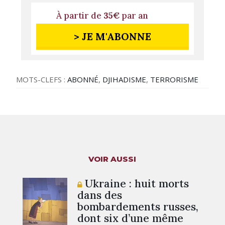
À partir de
35€
par an
> JE M'ABONNE
MOTS-CLEFS :
ABONNÉ
,
DJIHADISME
,
TERRORISME
VOIR AUSSI
Ukraine : huit morts
dans des
bombardements russes,
dont six d’une même