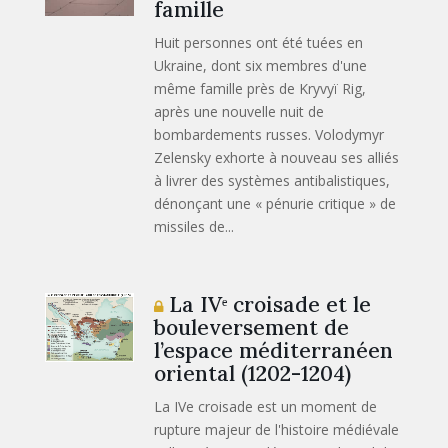
famille
Huit personnes ont été tuées en
Ukraine, dont six membres d'une
même famille près de Kryvyï Rig,
après une nouvelle nuit de
bombardements russes. Volodymyr
Zelensky exhorte à nouveau ses alliés
à livrer des systèmes antibalistiques,
dénonçant une « pénurie critique » de
missiles de...
La IVᵉ croisade et le
bouleversement de
l’espace méditerranéen
oriental (1202-1204)
La IVe croisade est un moment de
rupture majeur de l'histoire médiévale