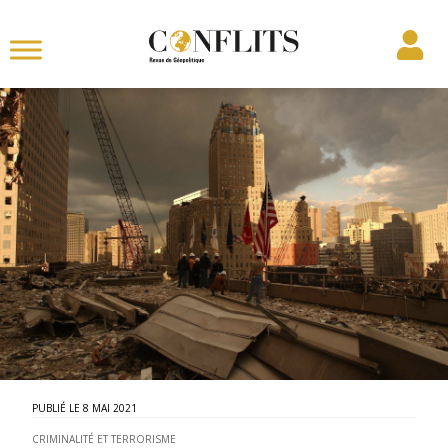
8 MAI 2021
CRIMINALITÉ ET TERRORISME