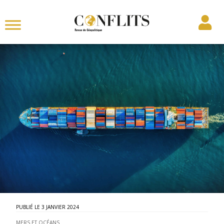
3 JANVIER 2024
MERS ET OCÉANS