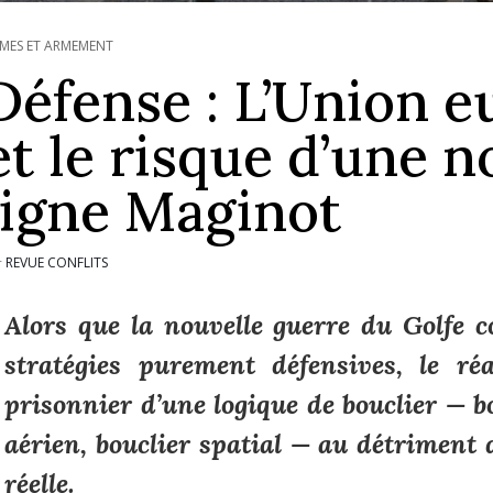
MES ET ARMEMENT
Défense : L’Union 
et le risque d’une n
ligne Maginot
REVUE CONFLITS
r
Alors que la nouvelle guerre du Golfe c
stratégies purement défensives, le r
prisonnier d’une logique de bouclier — b
aérien, bouclier spatial — au détriment 
réelle.