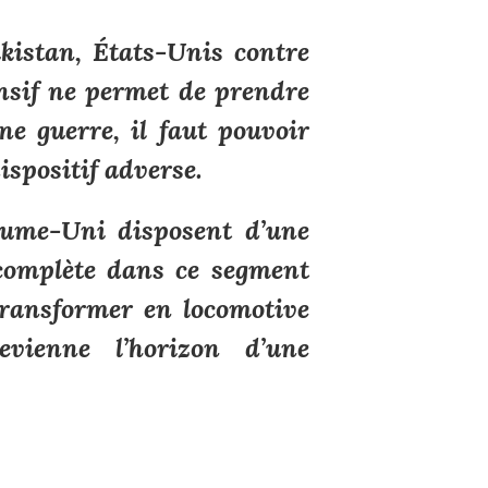
kistan, États-Unis contre
nsif ne permet de prendre
ne guerre, il faut pouvoir
ispositif adverse.
aume-Uni disposent d’une
 complète dans ce segment
transformer en locomotive
vienne l’horizon d’une