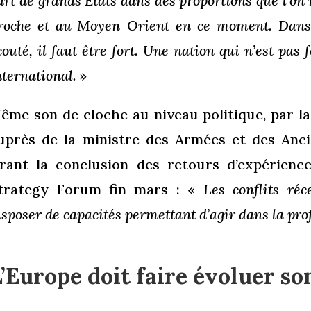
art de grands États dans des proportions que l’o
roche et au Moyen-Orient en ce moment. Dans 
couté, il faut être fort. Une nation qui n’est pas 
nternational.
»
ême son de cloche au niveau politique, par la
uprès de la ministre des Armées et des Anc
irant la conclusion des retours d’expérienc
trategy Forum fin mars : «
Les conflits ré
isposer de capacités permettant d’agir dans la pro
’Europe doit faire évoluer son