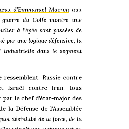
œux d’Emmanuel Macron
aux
e guerre du Golfe montre une
ouclier à l’épée sont passées de
 par une logique défensive, la
t industrielle dans le segment
se ressemblent. Russie contre
et Israël contre Iran, tous
 par le chef d’état-major des
e la Défense de l’Assemblée
oi désinhibé de la force, de la