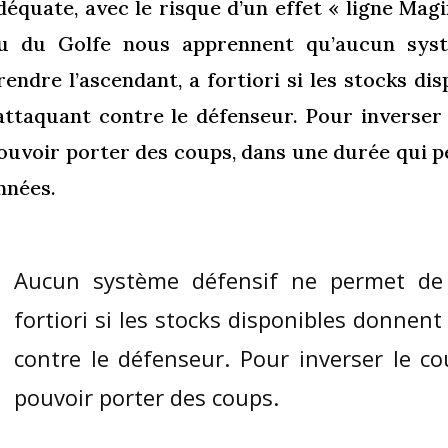
déquate, avec le risque d’un effet « ligne Magi
u du Golfe nous apprennent qu’aucun sys
rendre l’ascendant, a fortiori si les stocks di
’attaquant contre le défenseur. Pour inverser 
ouvoir porter des coups, dans une durée qui 
nnées.
Aucun système défensif ne permet de 
fortiori si les stocks disponibles donnent
contre le défenseur. Pour inverser le cou
pouvoir porter des coups.