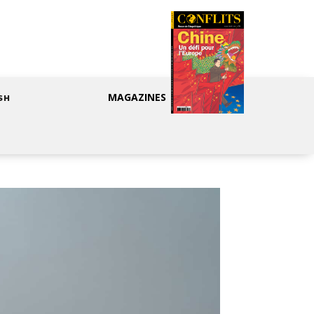
MAGAZINES
SH