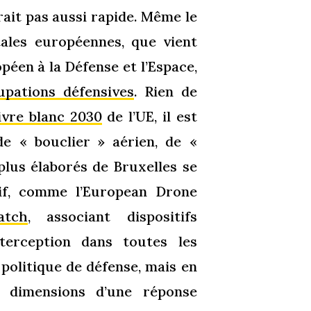
rait pas aussi rapide. Même le
ales européennes, que vient
péen à la Défense et l’Espace,
upations défensives
. Rien de
ivre blanc 2030
de l’UE, il est
e « bouclier » aérien, de «
 plus élaborés de Bruxelles se
if, comme l’European Drone
atch
, associant dispositifs
nterception dans toutes les
 politique de défense, mais en
s dimensions d’une réponse