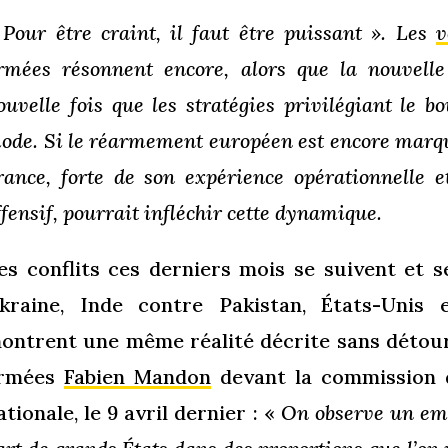
 Pour être craint, il faut être puissant ». Les
v
rmées résonnent encore, alors que la nouvell
ouvelle fois que les stratégies privilégiant le b
ode. Si le réarmement européen est encore marqué
rance, forte de son expérience opérationnelle e
ffensif, pourrait infléchir cette dynamique.
es conflits ces derniers mois se suivent et 
kraine, Inde contre Pakistan, États-Unis 
ontrent une même réalité décrite sans détour
rmées
Fabien Mandon
devant la commission d
ationale, le 9 avril dernier : «
On observe un empl