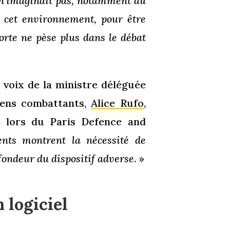
n n’imaginait pas, notamment au
cet environnement, pour être
forte ne pèse plus dans le débat
 voix de la ministre déléguée
iens combattants,
Alice Rufo
,
e lors du Paris Defence and
cents montrent la nécessité de
fondeur du dispositif adverse
. »
 logiciel