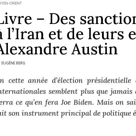
YEN-ORIENT
Livre – Des sancti
à l’Iran et de leurs 
Alexandre Austin
EUGÈNE BERG
r
n cette année d’élection présidentielle
nternationales semblent plus que jamais 
erra ce qu’en
fera Joe Biden. Mais on
sa
ait son instrument principal de politique 