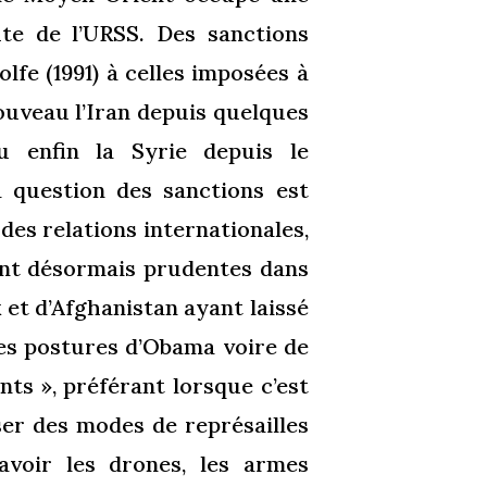
hute de l’URSS. Des sanctions
lfe (1991) à celles imposées à
nouveau l’Iran depuis quelques
u enfin la Syrie depuis le
a
question des sanctions est
des relations internationales,
ont désormais prudentes dans
k et d’Afghanistan ayant laissé
es postures d’Obama voire de
ts », préférant lorsque c’est
iser des modes de représailles
avoir les drones, les armes