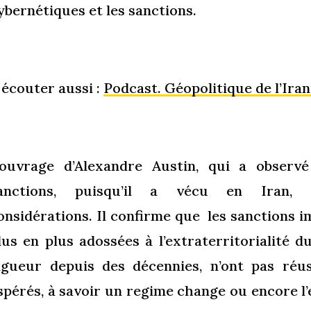
ybernétiques et les sanctions.
 écouter aussi :
Podcast. Géopolitique de l’Ira
’ouvrage d’Alexandre Austin,
qui a observé 
anctions, puisqu’il a vécu en Iran, i
onsidérations.
Il confirme que
les sanctions i
lus en plus adossées à l’extraterritorialité d
igueur depuis des décennies, n’ont pas réus
spérés, à savoir un regime change ou encore 