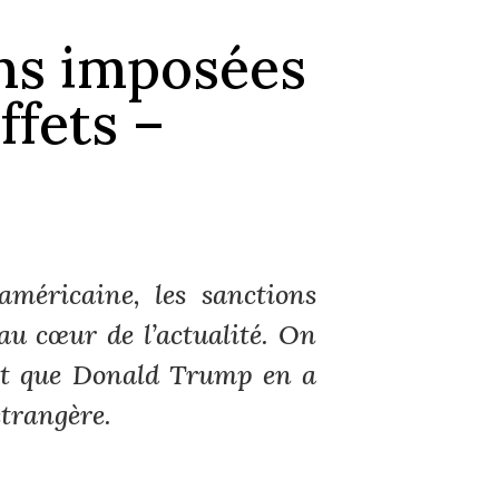
ons imposées
effets –
 américaine, les sanctions
au cœur de l’actualité. On
it que Donald Trump en
a
étrangère.