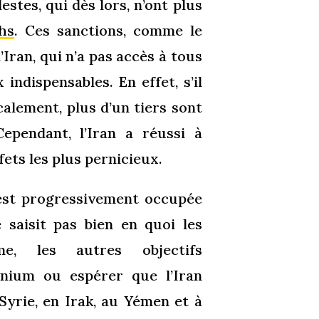
estes, qui dès lors, n’ont plus
hs
. Ces sanctions, comme le
Iran, qui
n’a pas accès à tous
ndispensables. En effet, s’il
calement, plus d’un
tiers sont
ependant, l’Iran
a réussi à
ets les plus pernicieux.
 est progressivement occupée
e saisit pas bien en quoi les
e, les autres objectifs
anium ou espérer que l’Iran
Syrie, en Irak, au Yémen et à