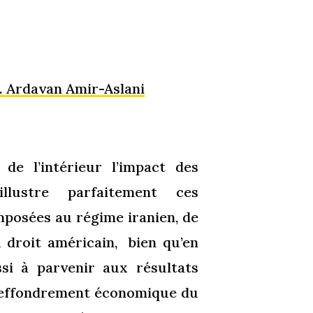
n. Ardavan Amir-Aslani
de l’intérieur l’impact des
llustre parfaitement ces
mposées au régime iranien, de
u droit américain,
bien
qu’en
si à parvenir aux résultats
l’effondrement économique du