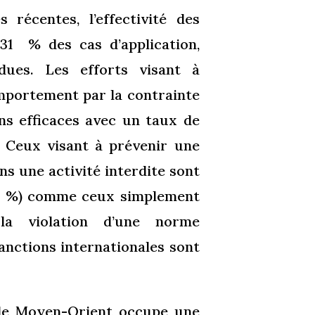
 récentes, l’effectivité des
31 % des cas d’application,
dues. Les efforts visant à
mportement par la contrainte
ns efficaces avec un taux de
 Ceux visant à prévenir une
ns une activité interdite sont
(42 %) comme ceux simplement
 la violation d’une norme
sanctions internationales sont
e le Moyen-Orient occupe une