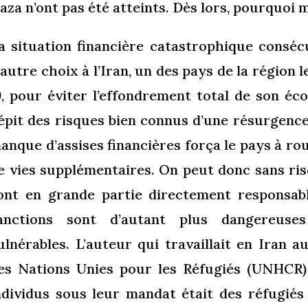
aza
n’ont pas été atteints. Dès lors, pourquoi 
a situation financière catastrophique conséc
’autre choix à l’Iran, un des pays
de la région 
9, pour éviter l’effondrement total de son éc
épit des risques bien connus d’une résurgence 
anque d’assises financières força le pays à rouv
e vies supplémentaires. On peut donc sans ris
ont en grande partie directement responsab
anctions sont d’autant plus dangereuse
ulnérables. L’auteur
qui travaillait
en Iran a
es Nations Unies pour les Réfugiés (UNHCR) 
ndividus sous leur mandat était des réfugiés