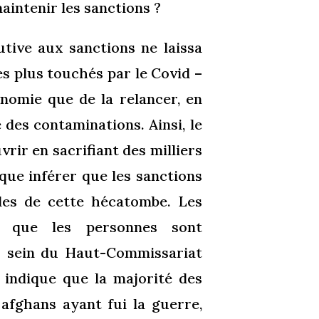
maintenir les sanctions ?
utive aux sanctions ne laissa
les plus touchés par le Covid –
onomie que de la relancer, en
des contaminations. Ainsi, le
rir en sacrifiant des milliers
que inférer que les sanctions
les de cette hécatombe. Les
s que les personnes sont
u sein du Haut-Commissariat
indique que la majorité des
 afghans ayant fui la guerre,