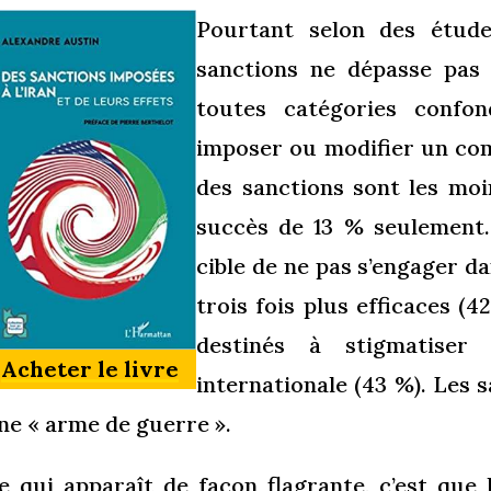
Pourtant selon des études
sanctions ne dépasse pas 
toutes catégories confon
imposer ou modifier un co
des sanctions sont les moi
succès de 13 % seulement.
cible de ne pas s’engager da
trois fois plus efficaces 
destinés à stigmatiser
Acheter le livre
internationale (43 %). Les 
ne « arme de guerre ».
e qui apparaît de façon flagrante, c’est qu