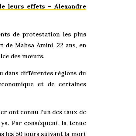
de leurs effets – Alexandre
ts de protestation les plus
rt de Mahsa Amini, 22 ans, en
lice des mœurs.
u dans différentes régions du
 économique et de certaines
ier ont connu l’un des taux de
pays. Par conséquent, la tenue
ns les 50 jours suivant la mort