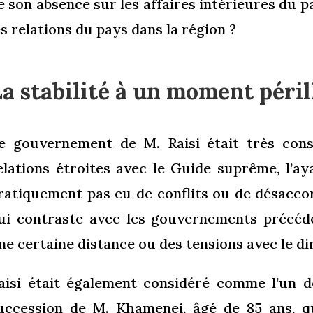
e son absence sur les affaires intérieures du pa
es relations du pays dans la région ?
a stabilité à un moment péri
e gouvernement de M. Raisi était très cons
elations étroites avec le Guide suprême, l’aya
ratiquement pas eu de conflits ou de désaccor
ui contraste avec les gouvernements précéde
ne certaine distance ou des tensions avec le di
aisi était également considéré comme l’un d
uccession de M. Khamenei, âgé de 85 ans, q