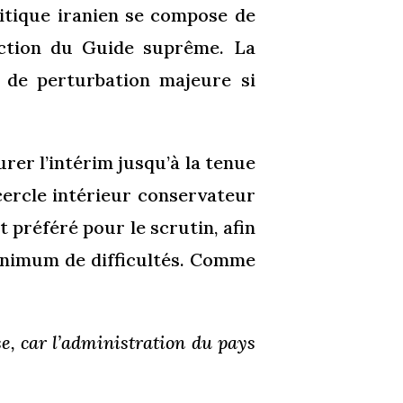
itique iranien se compose de
ection du Guide suprême. La
s de perturbation majeure si
er l’intérim jusqu’à la tenue
 cercle intérieur conservateur
préféré pour le scrutin, afin
inimum de difficultés. Comme
se, car l’administration du pays