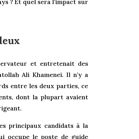
ys ? Et quel sera l’impact sur
lleux
ervateur et entretenait des
tollah Ali Khamenei. Il n’y a
ds entre les deux parties, ce
nts, dont la plupart avaient
rigeant.
es principaux candidats à la
ui occupe le poste de guide