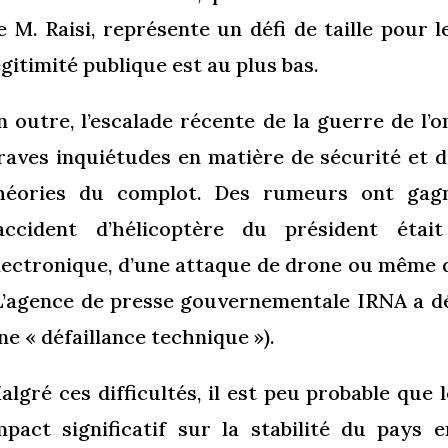
e M. Raisi, représente un défi de taille pour
égitimité publique est au plus bas.
n outre, l’escalade récente de la guerre de l’
raves inquiétudes en matière de sécurité et 
héories du complot. Des rumeurs ont gagn
’accident d’hélicoptère du président étai
lectronique, d’une attaque de drone ou même d’
L’agence de presse gouvernementale IRNA a dé
ne « défaillance technique »).
algré ces difficultés, il est peu probable que 
mpact significatif sur la stabilité du pays 