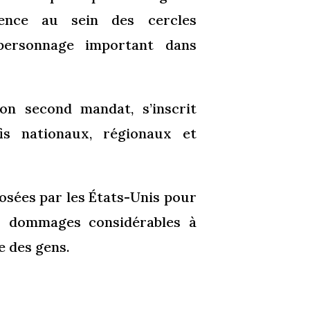
ence au sein des cercles
personnage important dans
on second mandat, s’inscrit
is nationaux, régionaux et
osées par les États-Unis pour
s dommages considérables à
e des gens.