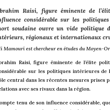
brahim Raisi, figure éminente de l’élit
nfluence considérable sur les politiques
ort soudaine ouvre un vide politique d
ntérieurs, régionaux et internationaux cr
li Mamouri est chercheur en études du Moyen-Orie
brahim Raisi, figure éminente de l’élite poli
onsidérable sur les politiques intérieures de 
ôle central dans les récentes mesures prises p
elations avec ses rivaux dans la région.
ompte tenu de son influence considérable, qu