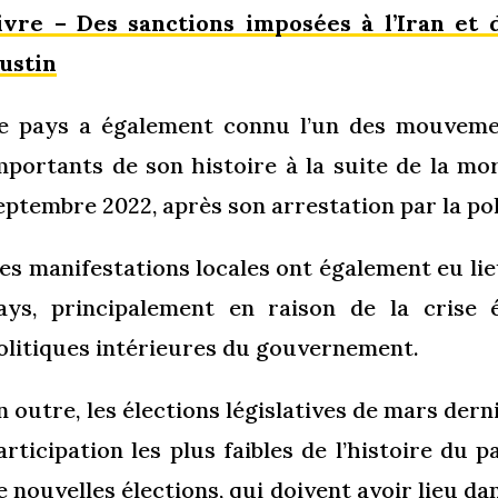
ivre – Des sanctions imposées à l’Iran et 
ustin
e pays a également connu l’un des mouvemen
mportants de son histoire à la suite de la mo
eptembre 2022, après son arrestation par la po
es manifestations locales ont également eu lie
ays, principalement en raison de la crise
olitiques intérieures du gouvernement.
n outre, les élections législatives de mars dern
articipation les plus faibles de l’histoire du 
e nouvelles élections, qui doivent avoir lieu da