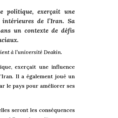
e politique, exerçait une
 intérieures de l’Iran. Sa
ans un contexte de défis
uciaux.
nt à l’université Deakin.
tique, exerçait une influence
l’Iran. Il a également joué un
ar le pays pour améliorer ses
elles seront les conséquences