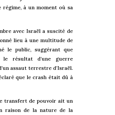
 le régime, à un moment où sa
ombre avec Israël a suscité de
donné lieu à une multitude de
é le public, suggérant que
t le résultat d’une guerre
un assaut terrestre d’Israël.
claré que le crash était dû à
le transfert de pouvoir ait un
en raison de la nature de la