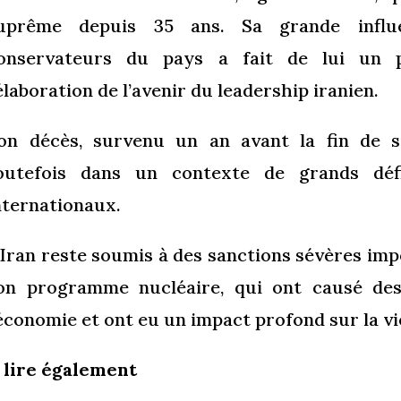
uprême depuis 35 ans. Sa grande influ
onservateurs du pays a fait de lui un 
’élaboration de l’avenir du leadership iranien.
on décès, survenu un an avant la fin de s
outefois dans un contexte de grands déf
nternationaux.
’Iran reste soumis à des sanctions sévères imp
on programme nucléaire, qui ont causé de
’économie et ont eu un impact profond sur la vi
 lire également