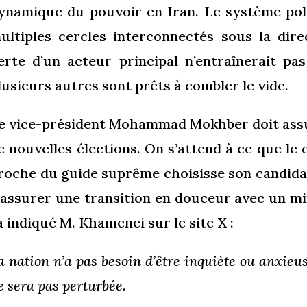
ynamique du pouvoir en Iran. Le système pol
ultiples cercles interconnectés sous la dir
erte d’un acteur principal n’entraînerait pa
lusieurs autres sont prêts à combler le vide.
e vice-président Mohammad Mokhber doit assur
e nouvelles élections. On s’attend à ce que le
roche du guide suprême choisisse son candidat 
’assurer une transition en douceur avec un m
’a indiqué M. Khamenei sur le site X :
a nation n’a pas besoin d’être inquiète ou anxieu
e sera pas perturbée.