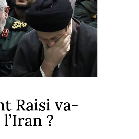
t Raisi va-
 l’Iran ?