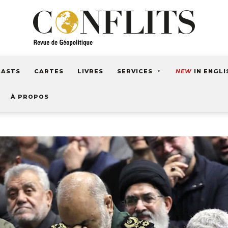
CASTS
CARTES
LIVRES
SERVICES
NEW
IN ENGLI
À PROPOS