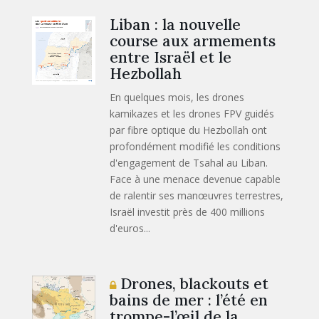
Liban : la nouvelle
course aux armements
entre Israël et le
Hezbollah
En quelques mois, les drones
kamikazes et les drones FPV guidés
par fibre optique du Hezbollah ont
profondément modifié les conditions
d'engagement de Tsahal au Liban.
Face à une menace devenue capable
de ralentir ses manœuvres terrestres,
Israël investit près de 400 millions
d'euros...
Drones, blackouts et
bains de mer : l’été en
trompe-l’œil de la