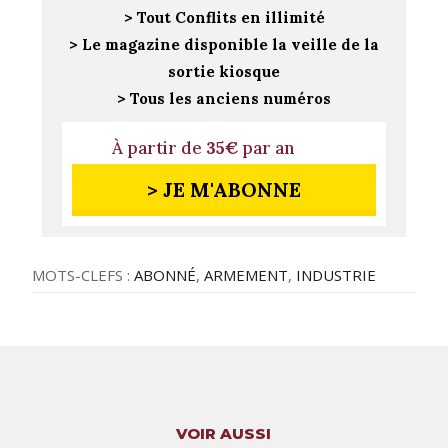
> Tout Conflits en illimité
> Le magazine disponible la veille de la
sortie kiosque
> Tous les anciens numéros
À partir de
35€
par an
> JE M'ABONNE
MOTS-CLEFS :
ABONNÉ
,
ARMEMENT
,
INDUSTRIE
VOIR AUSSI