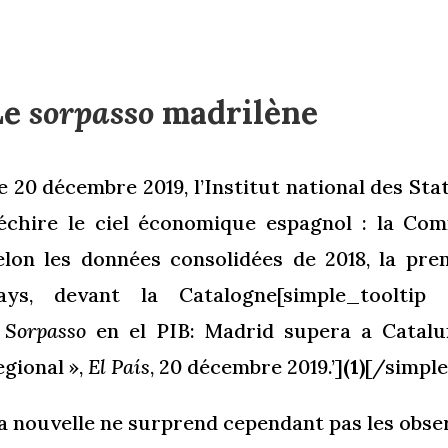
Le
sorpasso
madrilène
e 20 décembre 2019, l’Institut national des Sta
échire le ciel économique espagnol : la Co
elon les données consolidées de 2018, la pr
ays, devant la Catalogne[simple_tooltip 
«
Sorpasso
en el PIB: Madrid supera a Catalu
egional »,
El País
, 20 décembre 2019.’]
(1)
[/simple
a nouvelle ne surprend cependant pas les obser