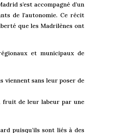
Madrid s’est accompagné d’un
ants de l’autonomie. Ce récit
iberté que les Madrilènes ont
s régionaux et municipaux de
ils viennent sans leur poser de
 fruit de leur labeur par une
rd puisqu’ils sont liés à des