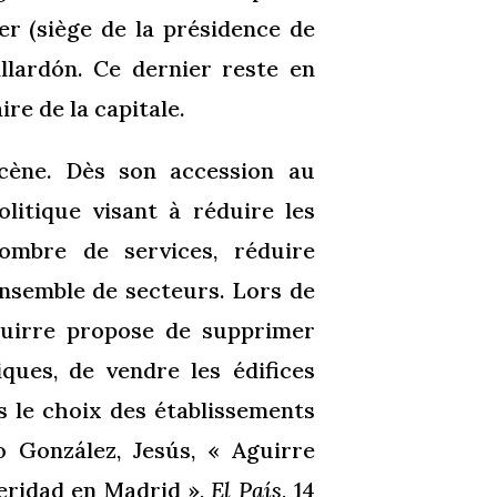
er (siège de la présidence de
allardón. Ce dernier reste en
ire de la capitale.
cène. Dès son accession au
olitique visant à réduire les
nombre de services, réduire
nsemble de secteurs. Lors de
guirre propose de supprimer
iques, de vendre les édifices
ns le choix des établissements
o González, Jesús, « Aguirre
eridad en Madrid »,
El País
, 14