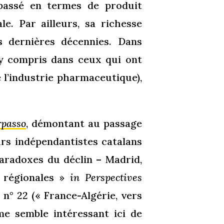
assé en termes de produit
le. Par ailleurs, sa richesse
s dernières décennies. Dans
y compris dans ceux qui ont
 l’industrie pharmaceutique),
rpasso
, démontant au passage
urs indépendantistes catalans
paradoxes du déclin – Madrid,
 régionales »
in Perspectives
, n° 22 (« France-Algérie, vers
 me semble intéressant ici de