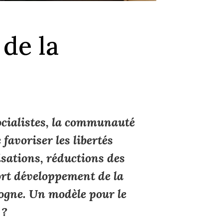
 de la
ocialistes, la communauté
favoriser les libertés
isations, réductions des
ort développement de la
logne. Un modèle pour le
 ?