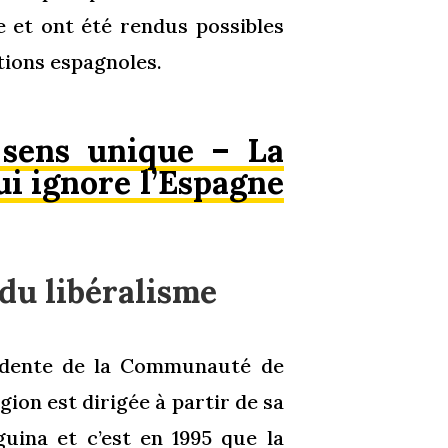
e et ont été rendus possibles
utions espagnoles.
 sens unique – La
i ignore l’Espagne
du libéralisme
sidente de la Communauté de
ion est dirigée à partir de sa
guina et c’est en 1995 que la