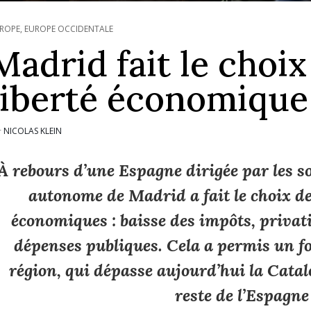
ROPE
,
EUROPE OCCIDENTALE
Madrid fait le choix
liberté économique
NICOLAS KLEIN
r
À rebours d’une Espagne dirigée par les s
autonome de Madrid a fait le choix de 
économiques : baisse des impôts, privat
dépenses publiques. Cela a permis un f
région, qui dépasse aujourd’hui la Cata
reste de l’Espagne