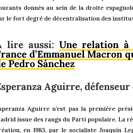
ourants donnés au sein de la droite espagnol
ar le fort degré de décentralisation des instit
A lire aussi:
Une relation à
France d’Emmanuel Macron qu
de Pedro Sánchez
speranza Aguirre, défenseur 
speranza Aguirre n’est pas la première pré
adrid issue des rangs du Parti populaire. La rég
réation, en 1983, par le socialiste Joaquín Le