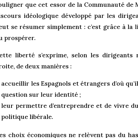
ouligner que cet essor de la Communauté de 
iscours idéologique développé par les dirige
eut se résumer simplement : c’est grâce à la l
u prospérer.
ette liberté s’exprime, selon les dirigeant
roite, de deux manières :
accueillir les Espagnols et étrangers d’où qu’
question sur leur identité ;
leur permettre d’entreprendre et de vivre du
politique libérale.
es choix économiques ne relèvent pas du hasa