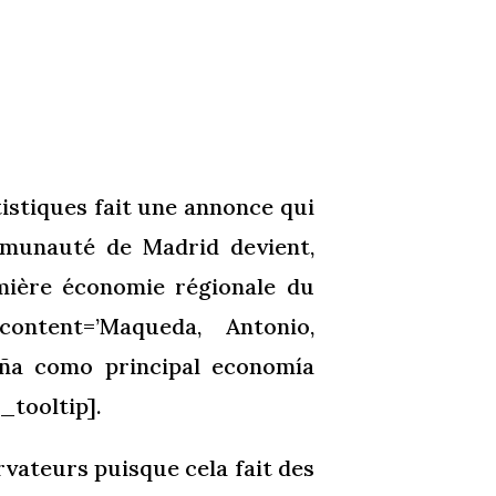
tistiques fait une annonce qui
mmunauté de Madrid devient,
emière économie régionale du
content=’Maqueda, Antonio,
ña como principal economía
_tooltip].
vateurs puisque cela fait des