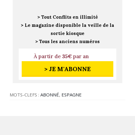
> Tout Conflits en illimité
> Le magazine disponible la veille de la
sortie kiosque
> Tous les anciens numéros
À partir de
35€
par an
> JE M'ABONNE
MOTS-CLEFS :
ABONNÉ
,
ESPAGNE