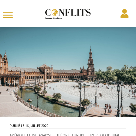
16 JUILLET 2020
AMÉRIQUE LATINE
,
ANALYSE ET THÉORIE
,
EUROPE
,
EUROPE OCCIDENTALE