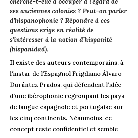
cherche-t-elle à occuper à l’égard de
ses anciennes colonies ? Peut-on parler
d’hispanophonie ? Répondre à ces
questions exige en réalité de
s’intéresser à la notion d’hispanité
(
hispanidad
).
Il existe des auteurs contemporains, à
l’instar de l’Espagnol Frigdiano Álvaro
Durántez Prados, qui défendent l’idée
d’une ibérophonie regroupant les pays
de langue espagnole et portugaise sur
les cinq continents. Néanmoins, ce
concept reste confidentiel et semble