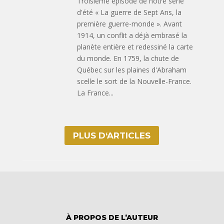
Troisième épisode de notre série
d'été « La guerre de Sept Ans, la
première guerre-monde ». Avant
1914, un conflit a déjà embrasé la
planète entière et redessiné la carte
du monde. En 1759, la chute de
Québec sur les plaines d'Abraham
scelle le sort de la Nouvelle-France.
La France...
PLUS D‘ARTICLES
À PROPOS DE L’AUTEUR