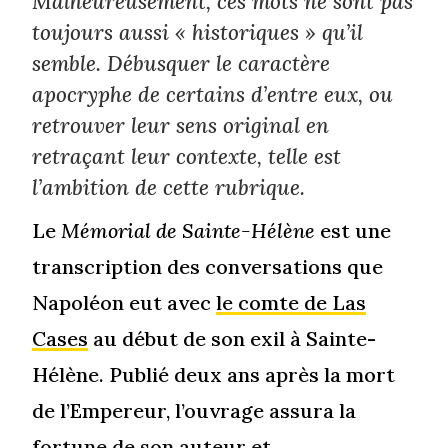
Malheureusement, ces mots ne sont pas
toujours aussi « historiques » qu’il
semble. Débusquer le caractère
apocryphe de certains d’entre eux, ou
retrouver leur sens original en
retraçant leur contexte, telle est
l’ambition de cette rubrique.
Le
Mémorial de Sainte-Hélène
est une
transcription des conversations que
Napoléon eut avec
le comte de Las
Cases
au début de son exil à Sainte-
Hélène. Publié deux ans après la mort
de l’Empereur, l’ouvrage assura la
fortune de son auteur et