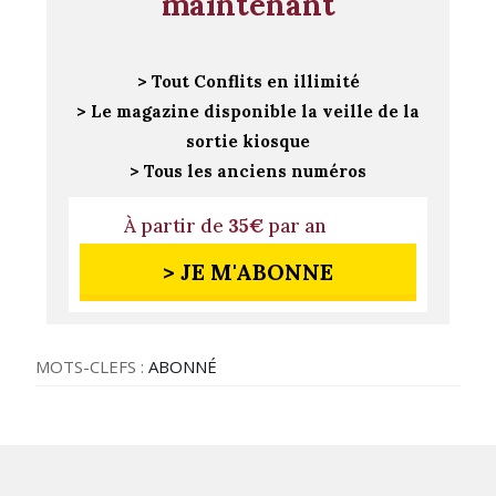
maintenant
> Tout Conflits en illimité
> Le magazine disponible la veille de la
sortie kiosque
> Tous les anciens numéros
À partir de
35€
par an
> JE M'ABONNE
MOTS-CLEFS :
ABONNÉ