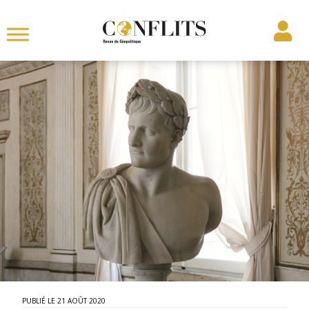
21 AOÛT 2020