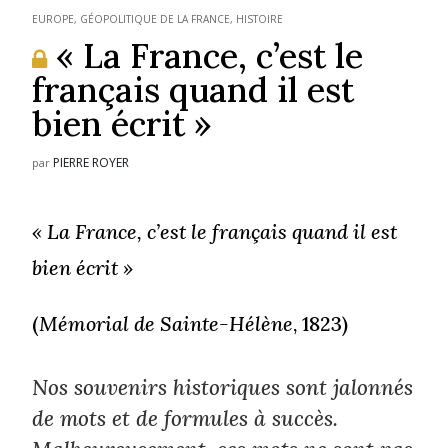
EUROPE
,
GÉOPOLITIQUE DE LA FRANCE
,
HISTOIRE
« La France, c’est le
français quand il est
bien écrit »
PIERRE ROYER
par
« La France, c’est le français quand il est
bien écrit »
(
Mémorial de Sainte-Hélène
, 1823)
Nos souvenirs historiques sont jalonnés
de mots et de formules à succès.