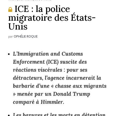
ICE : la police
migratoire des États-
Unis
OPHÉLIE ROQUE
par
L’Immigration and Customs
Enforcement (ICE) suscite des
réactions viscérales : pour ses
détracteurs, l’agence incarnerait la
barbarie d’une « chasse aux migrants
» menée par un Donald Trump
comparé à Himmler.
Les bavures et les morts en détention