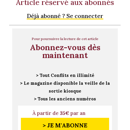
Article réservé aux abonnés
Déjà abonné ? Se connecter
Pour poursuivre la lecture de cet article
Abonnez-vous dès
maintenant
> Tout Conflits en illimité
> Le magazine disponible la veille de la
sortie kiosque
> Tous les anciens numéros
À partir de
35€
par an
> JE M'ABONNE