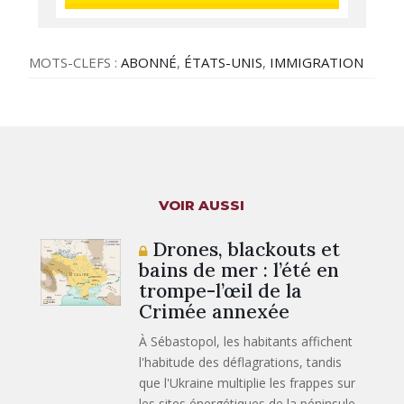
MOTS-CLEFS :
ABONNÉ
,
ÉTATS-UNIS
,
IMMIGRATION
VOIR AUSSI
Drones, blackouts et
bains de mer : l’été en
trompe-l’œil de la
Crimée annexée
À Sébastopol, les habitants affichent
l'habitude des déflagrations, tandis
que l'Ukraine multiplie les frappes sur
les sites énergétiques de la péninsule