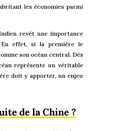
 abritant les économies parmi
n Indien revêt une importance
En effet, si la première le
 comme son océan central. Dès
océan représente un véritable
ière doit y apporter, un enjeu
uite de la Chine ?