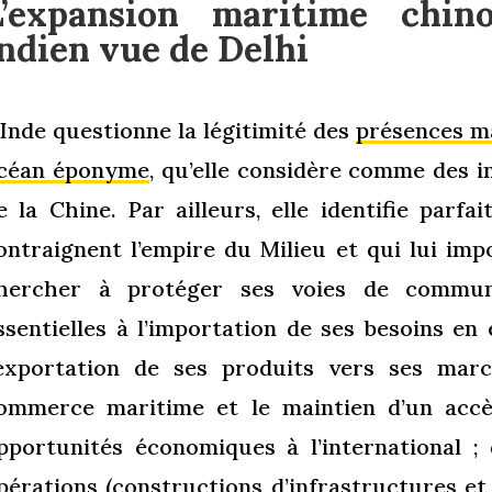
L’expansion maritime chino
ndien vue de Delhi
’Inde questionne la légitimité des
présences m
céan éponyme
, qu’elle considère comme des in
e la Chine. Par ailleurs, elle identifie parfa
ontraignent l’empire du Milieu et qui lui imp
hercher à protéger ses voies de communi
ssentielles à l’importation de ses besoins en 
’exportation de ses produits vers ses marc
ommerce maritime et le maintien d’un accè
pportunités économiques à l’international ; 
pérations (constructions d’infrastructures e