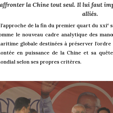
affronter la Chine tout seul. Il lui faut 
alliés.
 l’approche de la fin du premier quart du xxi
s
e
omme le nouveau cadre analytique des manœ
aritime globale destinées à préserver l’ordre i
ontée en puissance de la Chine et sa quêt
ondial selon ses propres critères.