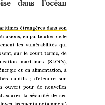
ise dans l’océan
aritimes étrangères dans son
trusions, en particulier celle
itement les vulnérabilités qui
osent, sur le court terme, de
cation maritimes (SLOCs),
énergie et en alimentation, à
hés captifs ; d’étendre son
s ouvert pour de nouvelles
d’assurer la sécurité de ses
t investissements notamment)