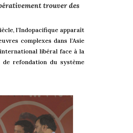
impérativement trouver des
iècle, l’Indopacifique apparaît
uvres complexes dans l’Asie
nternational libéral face à la
e de refondation du système