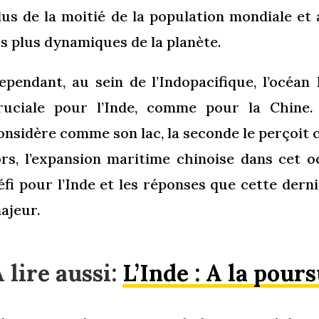
lus de la moitié de la population mondiale et
es plus dynamiques de la planète.
ependant, au sein de l’Indopacifique, l’océa
ruciale pour l’Inde, comme pour la Chine. 
onsidère comme son lac, la seconde le perçoit
ors, l’expansion maritime chinoise dans cet 
éfi pour l’Inde et les réponses que cette dern
ajeur.
 lire aussi:
L’Inde : A la pours