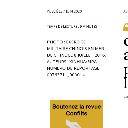
7 JUIN 2020
AS
TEMPS DE LECTURE :
9
MINUTES
PHOTO : EXERCICE
MILITAIRE CHINOIS EN MER
DE CHINE LE 8 JUILLET 2016,
AUTEURS : XINHUA/SIPA,
NUMÉRO DE REPORTAGE :
00763711_000014.
pa