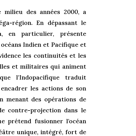
le milieu des années 2000, a
éga-région. En dépassant le
, en particulier, présente
 océans Indien et Pacifique et
vidence les continuités et les
les et militaires qui animent
ue l’Indopacifique traduit
encadrer les actions de son
en menant des opérations de
e contre-projection dans le
que prétend fusionner l’océan
éâtre unique, intégré, fort de