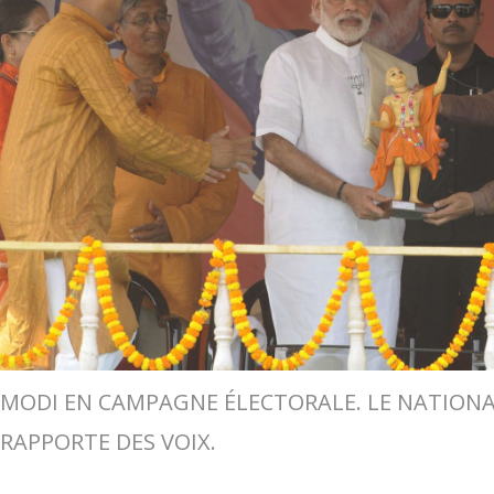
MODI EN CAMPAGNE ÉLECTORALE. LE NATION
RAPPORTE DES VOIX.