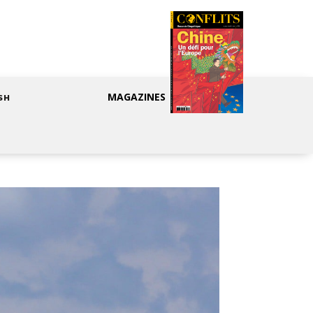
MAGAZINES
SH