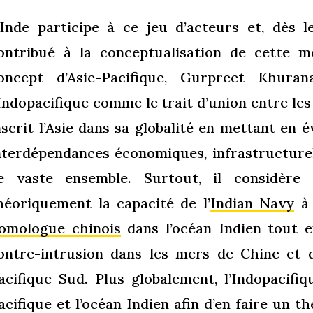
’Inde participe à ce jeu d’acteurs et, dès 
ontribué à la conceptualisation de cette m
oncept d’Asie-Pacifique, Gurpreet Khurana
’Indopacifique comme le trait d’union entre les
nscrit l’Asie dans sa globalité en mettant en é
nterdépendances économiques, infrastructurel
e vaste ensemble. Surtout, il considère q
héoriquement la capacité de l’
Indian Navy
à 
omologue chinois
dans l’océan Indien tout 
ontre-intrusion dans les mers de Chine et d
acifique Sud. Plus globalement, l’Indopacifi
acifique et l’océan Indien afin d’en faire un th