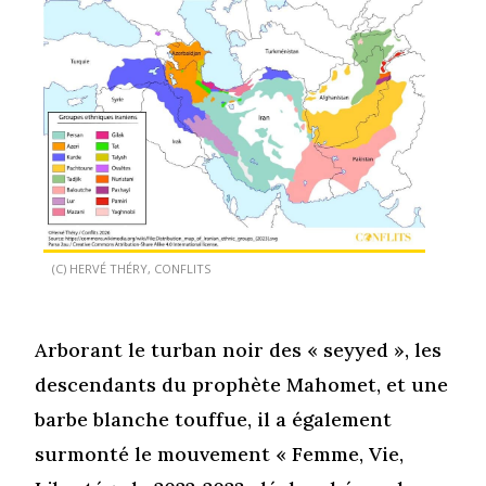
(C) HERVÉ THÉRY, CONFLITS
Arborant le turban noir des « seyyed », les
descendants du prophète Mahomet, et une
barbe blanche touffue, il a également
surmonté le mouvement « Femme, Vie,