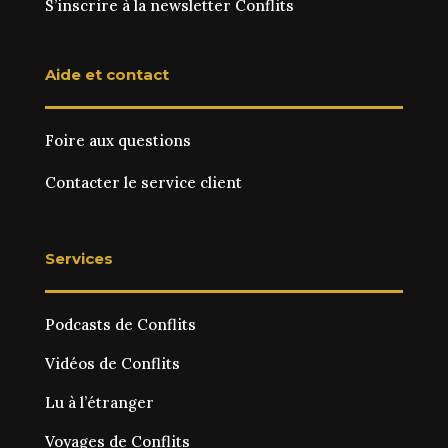
S’inscrire à la newsletter Conflits
Aide et contact
Foire aux questions
Contacter le service client
Services
Podcasts de Conflits
Vidéos de Conflits
Lu à l’étranger
Voyages de Conflits