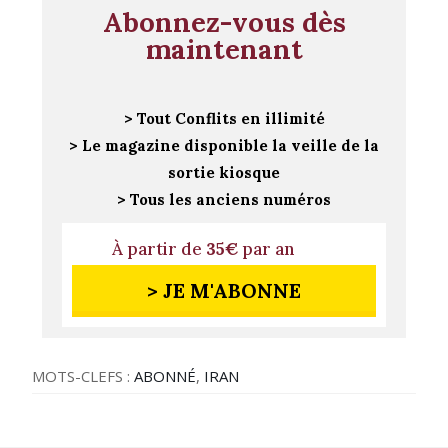
Abonnez-vous dès
maintenant
> Tout Conflits en illimité
> Le magazine disponible la veille de la
sortie kiosque
> Tous les anciens numéros
À partir de
35€
par an
> JE M'ABONNE
MOTS-CLEFS :
ABONNÉ
,
IRAN