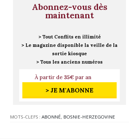
Abonnez-vous dès
maintenant
> Tout Conflits en illimité
> Le magazine disponible la veille de la
sortie kiosque
> Tous les anciens numéros
À partir de
35€
par an
> JE M'ABONNE
MOTS-CLEFS :
ABONNÉ
,
BOSNIE-HERZEGOVINE