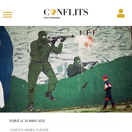
29 MARS 2020
CONFLITS ARMÉS
,
EUROPE