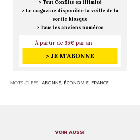
> Tout Conflits en illimité
> Le magazine disponible la veille de la
sortie kiosque
> Tous les anciens numéros
À partir de
35€
par an
> JE M'ABONNE
MOTS-CLEFS :
ABONNÉ
,
ÉCONOMIE
,
FRANCE
VOIR AUSSI