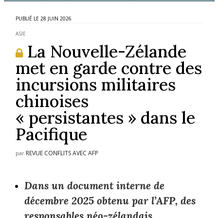
28 JUIN 2026
ASIE
La Nouvelle-Zélande
met en garde contre des
incursions militaires
chinoises
« persistantes » dans le
Pacifique
REVUE CONFLITS AVEC AFP
par
Dans un document interne de
décembre 2025 obtenu par l’AFP, des
responsables néo-zélandais