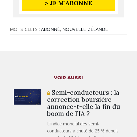
> JE M'ABONNE
MOTS-CLEFS :
ABONNÉ
,
NOUVELLE-ZÉLANDE
VOIR AUSSI
Semi-conducteurs : la
correction boursière
annonce-t-elle la fin du
boom de l’IA ?
L'indice mondial des semi-
conducteurs a chuté de 25 % depuis