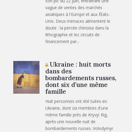
son pic du 22 juin, entraînant une
vague de ventes des marchés
asiatiques à l'Europe et aux États-
Unis. Deux menaces alimentent le
doute : la percée chinoise dans la
lithographie et les circuits de
financement par...
Ukraine : huit morts
dans des
bombardements russes,
dont six d’une même
famille
Huit personnes ont été tuées en
Ukraine, dont six membres d'une
même famille près de Kryvyï Rig,
après une nouvelle nuit de
bombardements russes. Volodymyr