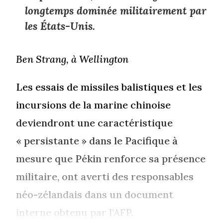
longtemps dominée militairement par
les États-Unis.
Ben Strang, à Wellington
Les essais de missiles balistiques et les
incursions de la marine chinoise
deviendront une caractéristique
« persistante » dans le Pacifique à
mesure que Pékin renforce sa présence
militaire, ont averti des responsables
néo-zélandais dans un document
interne obtenu par l’AFP.