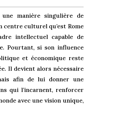
e une manière singulière de
n centre culturel qu’est Rome
adre intellectuel capable de
. Pourtant, si son influence
olitique et économique reste
. Il devient alors nécessaire
mais afin de lui donner une
ons qui l’incarnent, renforcer
monde avec une vision unique,