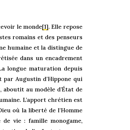
cevoir le monde
[1]
. Elle repose
istes romains et des penseurs
nne humaine et la distingue de
ncrétisée dans un encadrement
. La longue maturation depuis
nt par Augustin d’Hippone qui
s, aboutit au modèle d’État de
umaine. L’apport chrétien est
ieu où la liberté de l’Homme
e de vie : famille monogame,