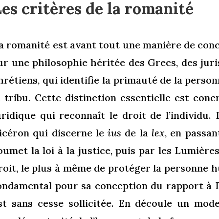
es critères de la romanité
a romanité est avant tout une manière de con
ur une philosophie héritée des Grecs, des jur
hrétiens, qui identifie la primauté de la perso
a tribu. Cette distinction essentielle est co
uridique qui reconnaît le droit de l’individu
icéron qui discerne le
ius
de la
lex
, en passa
oumet la loi à la justice, puis par les Lumière
roit, le plus à même de protéger la personne h
ondamental pour sa conception du rapport à D
st sans cesse sollicitée. En découle un mod