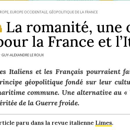
ROPE
,
EUROPE OCCIDENTALE
,
GÉOPOLITIQUE DE LA FRANCE
La romanité, une 
pour la France et l’I
GUY-ALEXANDRE LE ROUX
r
es Italiens et les Français pourraient f
rincipe géopolitique fondé sur leur cultu
aritime commune. Une alternative au « b
éritée de la Guerre froide.
rticle paru dans la revue italienne
Limes
.