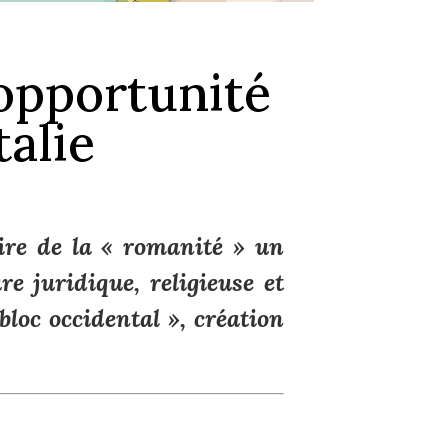
opportunité
talie
aire de la « romanité » un
re juridique, religieuse et
loc occidental », création