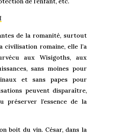
ection de l’enfant, etc.
l
antes de la romanité, surtout
 civilisation romaine, elle l’a
survécu aux Wisigoths, aux
issances, sans moines pour
rdinaux et sans papes pour
sations peuvent disparaître,
su préserver l’essence de la
n boit du vin. César, dans la