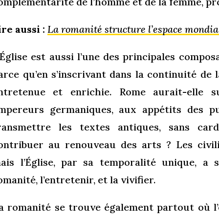
omplémentarité de l’homme et de la femme, prot
ire aussi :
La romanité structure l’espace mondia
’Église est aussi l’une des principales compos
arce qu’en s’inscrivant dans la continuité de la
ntretenue et enrichie. Rome aurait-elle 
mpereurs germaniques, aux appétits des pu
ransmettre les textes antiques, sans ca
ontribuer au renouveau des arts ? Les civili
ais l’Église, par sa temporalité unique, a 
omanité, l’entretenir, et la vivifier.
a romanité se trouve également partout où l’o