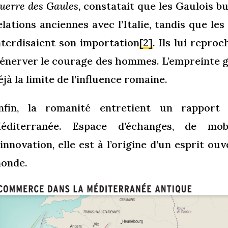
uerre des Gaules
, constatait que les Gaulois bu
elations anciennes avec l’Italie, tandis que les
nterdisaient son importation
[2]
. Ils lui repro
’énerver le courage des hommes. L’empreinte 
éjà la limite de l’influence romaine.
nfin, la romanité entretient un rapport
éditerranée. Espace d’échanges, de mobi
’innovation, elle est à l’origine d’un esprit ou
onde.