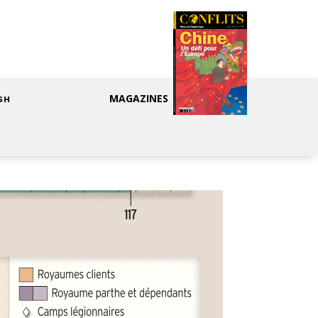
MAGAZINES
SH