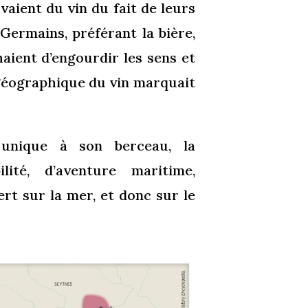
vaient du vin du fait de leurs
 Germains, préférant la bière,
chaient d’engourdir les sens et
géographique du vin marquait
 unique à son berceau, la
lité, d’aventure maritime,
vert sur la mer, et donc sur le