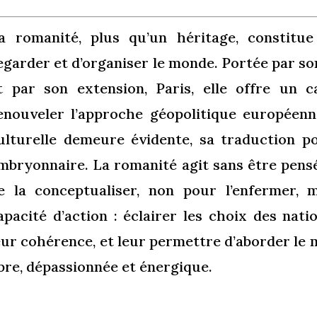
a romanité, plus qu’un héritage, constitu
egarder et d’organiser le monde. Portée par so
t par son extension, Paris, elle offre un c
enouveler l’approche géopolitique européenne
ulturelle demeure évidente, sa traduction p
mbryonnaire. La romanité agit sans être pensée
e la conceptualiser, non pour l’enfermer, 
apacité d’action : éclairer les choix des nati
eur cohérence, et leur permettre d’aborder le 
ibre, dépassionnée et énergique.