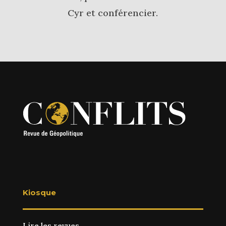
Cyr et conférencier.
Kiosque
Lire les revues