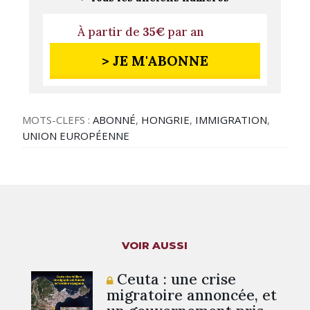
À partir de
35€
par an
> JE M'ABONNE
MOTS-CLEFS :
ABONNÉ
,
HONGRIE
,
IMMIGRATION
,
UNION EUROPÉENNE
VOIR AUSSI
Ceuta : une crise
migratoire annoncée, et