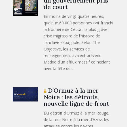
un gouvernement pris
de court
En moins de vingt-quatre heures,
quelque 60 000 personnes ont franchi
la frontière de Ceuta : la plus grave
crise migratoire de l'histoire de
l'enclave espagnole. Selon The
Objective, les services de
renseignement avaient prévenu
Madrid d'un afflux massif coïncidant
avec la fête du...
D’Ormuz à la mer
Noire : les détroits,
nouvelle ligne de front
Du détroit d'Ormuz à la mer Rouge,
de la mer Noire à la mer d'Azov, les
attaques contre les navires