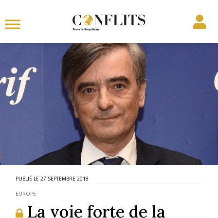
27 SEPTEMBRE 2018
EUROPE
La voie forte de la