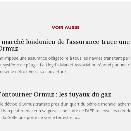
VOIR AUSSI
 marché londonien de l’assurance trace une 
’Ormuz
ran impose une assurance obligatoire à tous les navires transitant par 
ur système de péage. La Lloyd's Market Association répond par une cl
erser le détroit verra sa couverture...
ontourner Ormuz : les tuyaux du gaz
 le détroit d'Ormuz transite près d'un quart du pétrole mondial achem
 l'Iran peut menacer à sa guise. Une carte de l'AFP recense les oléod
 du Golfe une porte de sortie terrestre, à...