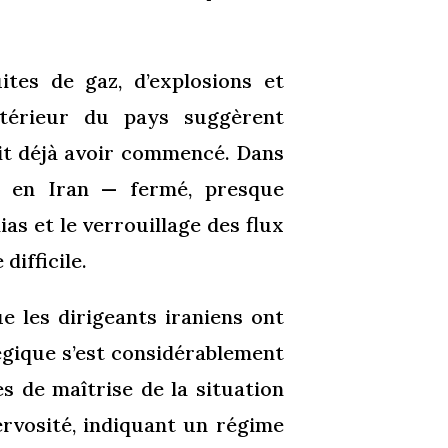
ites de gaz, d’explosions et
ntérieur du pays suggèrent
it déjà avoir commencé. Dans
n en Iran — fermé, presque
as et le verrouillage des flux
difficile.
e les dirigeants iraniens ont
gique s’est considérablement
es de maîtrise de la situation
ervosité, indiquant un régime