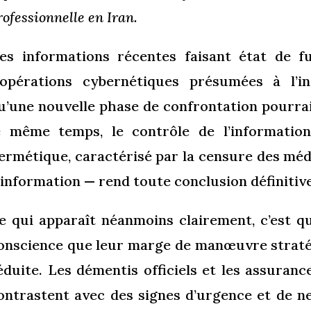
rofessionnelle en Iran.
es informations récentes faisant état de fu
’opérations cybernétiques présumées à l’i
u’une nouvelle phase de confrontation pourra
e même temps, le contrôle de l’informatio
ermétique, caractérisé par la censure des médi
’information — rend toute conclusion définitive 
e qui apparaît néanmoins clairement, c’est qu
onscience que leur marge de manœuvre straté
éduite. Les démentis officiels et les assuranc
ontrastent avec des signes d’urgence et de n