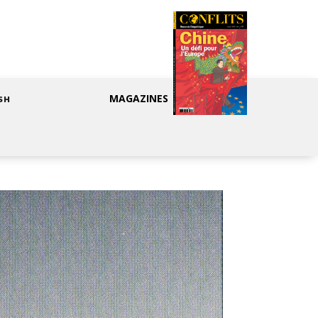
MAGAZINES
SH