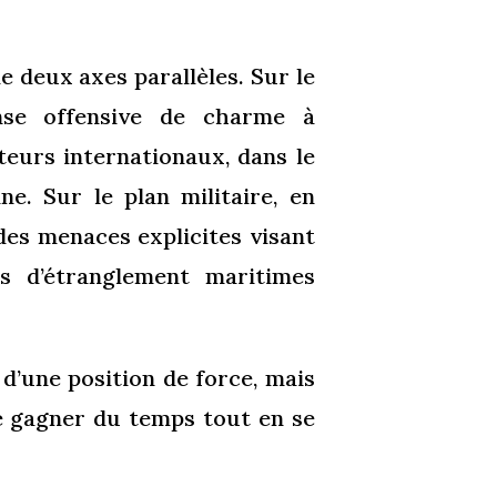
 deux axes parallèles. Sur le
ense offensive de charme à
teurs internationaux, dans le
ne. Sur le plan militaire, en
 des menaces explicites visant
ts d’étranglement maritimes
d’une position de force, mais
de gagner du temps tout en se