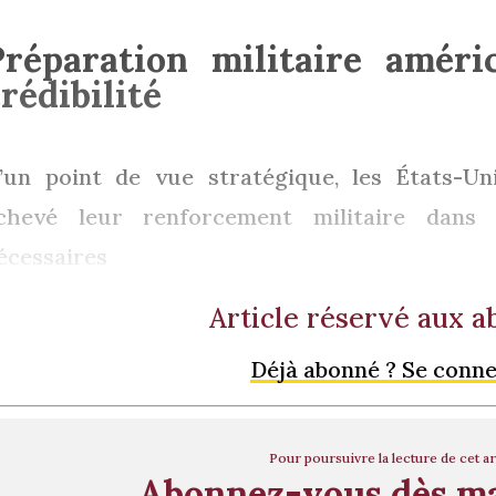
Préparation militaire améri
rédibilité
’un point de vue stratégique, les États-U
chevé leur renforcement militaire dans 
écessaires
Article réservé aux 
Déjà abonné ? Se conn
Pour poursuivre la lecture de cet ar
Abonnez-vous dès m