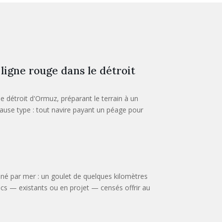
ligne rouge dans le détroit
le détroit d'Ormuz, préparant le terrain à un
ause type : tout navire payant un péage pour
iné par mer : un goulet de quelques kilomètres
ucs — existants ou en projet — censés offrir au