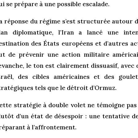
ui se prépare à une possible escalade.
a réponse du régime s’est structurée autour de
lan diplomatique, l’Iran a lancé une int
estination des États européens et d’autres ac
ut de prévenir une action militaire américai
evanche, le ton est clairement dissuasif, avec
sraël, des cibles américaines et des goule
tratégiques tels que le détroit d’Ormuz.
ette stratégie à double volet ne témoigne pas 
lutôt d’un état de désespoir : une tentative 
réparant à l’affrontement.