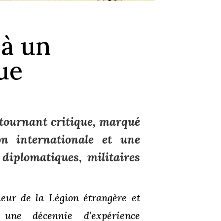
 à un
ue
 tournant critique, marqué
on internationale et une
diplomatiques, militaires
ieur de la Légion étrangère et
une décennie d’expérience