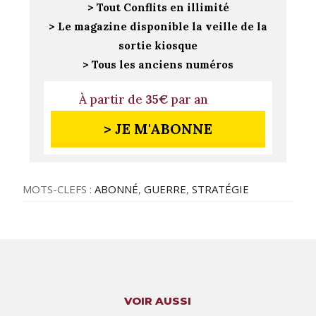
> Tout Conflits en illimité
> Le magazine disponible la veille de la
sortie kiosque
> Tous les anciens numéros
À partir de
35€
par an
> JE M'ABONNE
MOTS-CLEFS :
ABONNÉ
,
GUERRE
,
STRATÉGIE
VOIR AUSSI