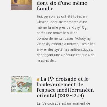
dont six d’une même
famille
Huit personnes ont été tuées en
Ukraine, dont six membres d'une
même famille près de Kryvyï Rig,
après une nouvelle nuit de
bombardements russes. Volodymyr
Zelensky exhorte à nouveau ses alliés
à livrer des systèmes antibalistiques,
dénonçant une « pénurie critique » de
missiles de...
La IVᵉ croisade et le
bouleversement de
l’espace méditerranéen
oriental (1202-1204)
La IVe croisade est un moment de