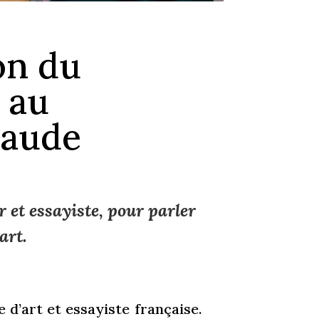
on du
 au
raude
 et essayiste, pour parler
art.
 d’art et essayiste française.