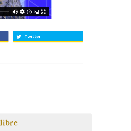
Twitter
libre