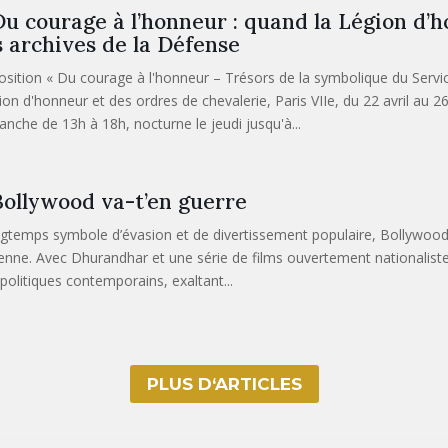
u courage à l’honneur : quand la Légion d’h
s archives de la Défense
osition « Du courage à l'honneur – Trésors de la symbolique du Servi
ion d'honneur et des ordres de chevalerie, Paris VIIe, du 22 avril au 26
anche de 13h à 18h, nocturne le jeudi jusqu'à...
ollywood va-t’en guerre
gtemps symbole d’évasion et de divertissement populaire, Bollywood 
ienne. Avec Dhurandhar et une série de films ouvertement nationalistes
politiques contemporains, exaltant...
PLUS D‘ARTICLES