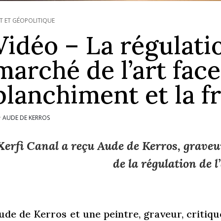
T ET GÉOPOLITIQUE
Vidéo – La régulati
marché de l’art face
blanchiment et la f
AUDE DE KERROS
r
Xerfi Canal a reçu Aude de Kerros, graveur
de la régulation de l’
ude de Kerros et une peintre, graveur, critique