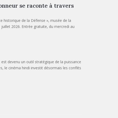
onneur se raconte à travers
ce historique de la Défense », musée de la
 juillet 2026. Entrée gratuite, du mercredi au
est devenu un outil stratégique de la puissance
, le cinéma hindi investit désormais les conflits