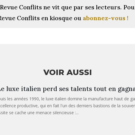
Revue Conflits ne vit que par ses lecteurs.
Pou
Revue Conflits en kiosque ou
abonnez-vous !
VOIR AUSSI
e luxe italien perd ses talents tout en gagn
uis les années 1990, le luxe italien domine la manufacture haut de g
xcellence productive, qui en fait l'un des derniers bastions de la souve
ssite se cache une menace silencieuse :...