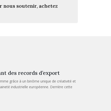
r nous soutenir, achetez
ant des records d’export
amme grâce à un binôme unique de créativité et
raineté industrielle européenne. Derrière cette