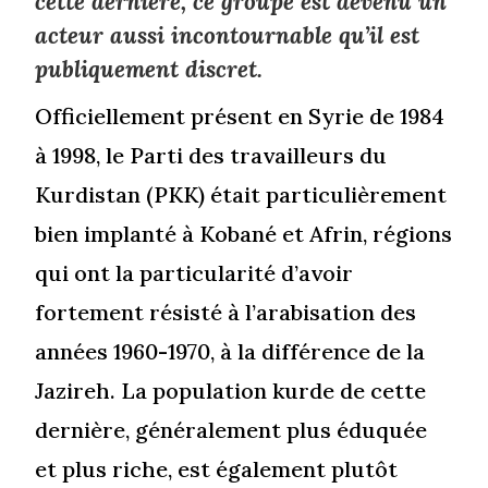
cette dernière, ce groupe est devenu un
acteur aussi incontournable qu’il est
publiquement discret.
Officiellement présent en Syrie de 1984
à 1998, le Parti des travailleurs du
Kurdistan (PKK) était particulièrement
bien implanté à Kobané et Afrin, régions
qui ont la particularité d’avoir
fortement résisté à l’arabisation des
années 1960-1970, à la différence de la
Jazireh. La population kurde de cette
dernière, généralement plus éduquée
et plus riche, est également plutôt