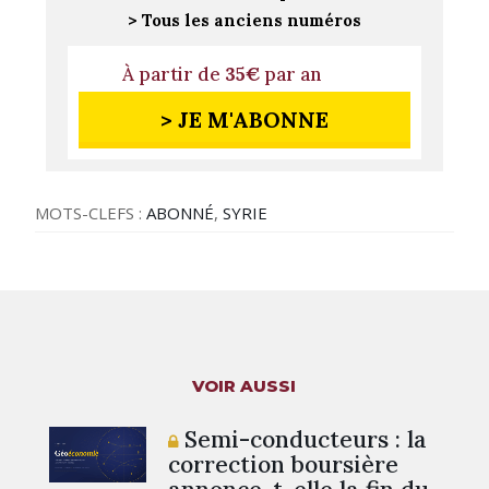
> Tous les anciens numéros
À partir de
35€
par an
> JE M'ABONNE
MOTS-CLEFS :
ABONNÉ
,
SYRIE
VOIR AUSSI
Semi-conducteurs : la
correction boursière