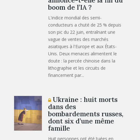
annonce-t-elle la fin du
boom de l’IA ?
L'indice mondial des semi-
conducteurs a chuté de 25 % depuis
son pic du 22 juin, entraînant une
vague de ventes des marchés
asiatiques à l'Europe et aux États-
Unis. Deux menaces alimentent le
doute : la percée chinoise dans la
lithographie et les circuits de
financement par...
Ukraine : huit morts
dans des
bombardements russes,
dont six d’une même
famille
Huit personnes ont été tuées en