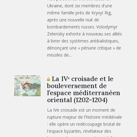
Ukraine, dont six membres d'une
même famille près de Kryvyï Rig,
après une nouvelle nuit de
bombardements russes. Volodymyr
Zelensky exhorte à nouveau ses alliés
à livrer des systèmes antibalistiques,
dénonçant une « pénurie critique » de
missiles de...
La IVᵉ croisade et le
bouleversement de
l’espace méditerranéen
oriental (1202-1204)
La IVe croisade est un moment de
rupture majeur de l'histoire médiévale
: elle opère un redécoupage brutal de
l'espace byzantin, révélateur des