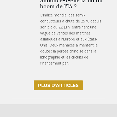
annonce-t-elle la fin du
boom de l’IA ?
L'indice mondial des semi-
conducteurs a chuté de 25 % depuis
son pic du 22 juin, entraînant une
vague de ventes des marchés
asiatiques à l'Europe et aux États-
Unis. Deux menaces alimentent le
doute : la percée chinoise dans la
lithographie et les circuits de
financement par...
PLUS D‘ARTICLES