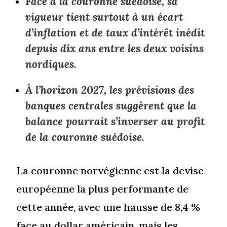
Face à la couronne suédoise, sa
vigueur tient surtout à un écart
d’inflation et de taux d’intérêt inédit
depuis dix ans entre les deux voisins
nordiques.
À l’horizon 2027, les prévisions des
banques centrales suggèrent que la
balance pourrait s’inverser au profit
de la couronne suédoise.
La couronne norvégienne est la devise
européenne la plus performante de
cette année, avec une hausse de 8,4 %
face au dollar américain, mais les