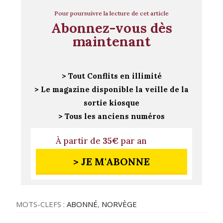
Pour poursuivre la lecture de cet article
Abonnez-vous dès
maintenant
> Tout Conflits en illimité
> Le magazine disponible la veille de la
sortie kiosque
> Tous les anciens numéros
À partir de
35€
par an
> JE M'ABONNE
MOTS-CLEFS :
ABONNÉ
,
NORVÈGE