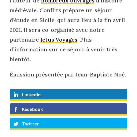
l’auteur de
nombreux ouvrages
d’histoire
médiévale. Conflits prépare un séjour
d’étude en Sicile, qui aura lieu à la fin avril
2021. Il sera co-organisé avec notre
partenaire
Ictus Voyages
. Plus
d’information sur ce séjour à venir très
bientôt.
Émission présentée par Jean-Baptiste Noé.
LinkedIn
Facebook
Twitter