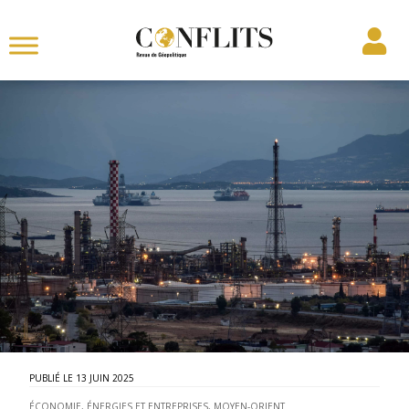
13 JUIN 2025
ÉCONOMIE, ÉNERGIES ET ENTREPRISES
,
MOYEN-ORIENT