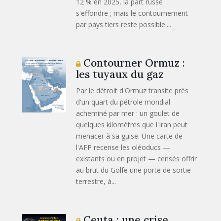
12 % en 2025, la part russe
s'effondre ; mais le contournement
par pays tiers reste possible....
Contourner Ormuz :
les tuyaux du gaz
Par le détroit d'Ormuz transite près
d'un quart du pétrole mondial
acheminé par mer : un goulet de
quelques kilomètres que l'Iran peut
menacer à sa guise. Une carte de
l'AFP recense les oléoducs —
existants ou en projet — censés offrir
au brut du Golfe une porte de sortie
terrestre, à...
Ceuta : une crise