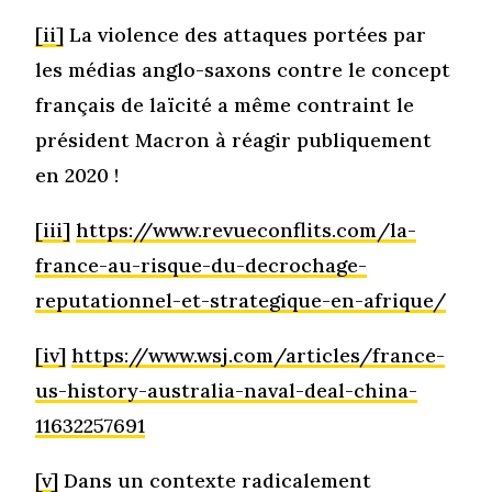
[ii]
La violence des attaques portées par
les médias anglo-saxons contre le concept
français de laïcité a même contraint le
président Macron à réagir publiquement
en 2020 !
[iii]
https://www.revueconflits.com/la-
france-au-risque-du-decrochage-
reputationnel-et-strategique-en-afrique/
[iv]
https://www.wsj.com/articles/france-
us-history-australia-naval-deal-china-
11632257691
[v]
Dans un contexte radicalement