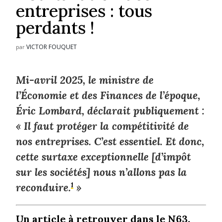
entreprises : tous
perdants !
VICTOR FOUQUET
par
Mi-avril 2025, le ministre de
l’Économie et des Finances de l’époque,
Éric Lombard, déclarait publiquement :
« Il faut protéger la compétitivité de
nos entreprises. C’est essentiel. Et donc,
cette surtaxe exceptionnelle [d’impôt
sur les sociétés] nous n’allons pas la
reconduire.
1
»
Un article à retrouver dans le N63.