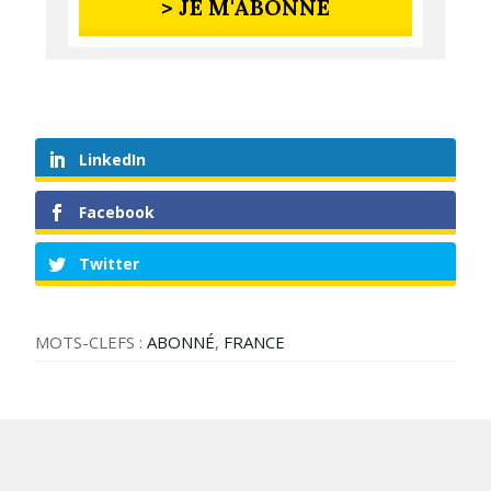
> JE M'ABONNE
LinkedIn
Facebook
Twitter
MOTS-CLEFS :
ABONNÉ
,
FRANCE