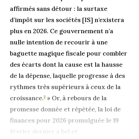
affirmés sans détour : la surtaxe
d’impôt sur les sociétés [IS] n’existera
plus en 2026. Ce gouvernement n’a
nulle intention de recourir à une
baguette magique fiscale pour combler
des écarts dont la cause est la hausse
de la dépense, laquelle progresse à des
rythmes très supérieurs à ceux de la
croissance.
» Or, à rebours de la
2
promesse donnée et répétée, la loi de
finances pour 2026 promulguée le 19
février dernier a bel et