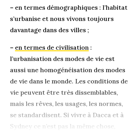
– en termes démographiques : l’habitat
s’urbanise et nous vivons toujours
davantage dans des villes ;
–
en termes de civilisation
:
l’urbanisation des modes de vie est
aussi une homogénéisation des modes
de vie dans le monde. Les conditions de
vie peuvent être très dissemblables,
mais les rêves, les usages, les normes,
se standardisent. Si vivre à Dacca et à
Sydney ce n’est pas la même chose,