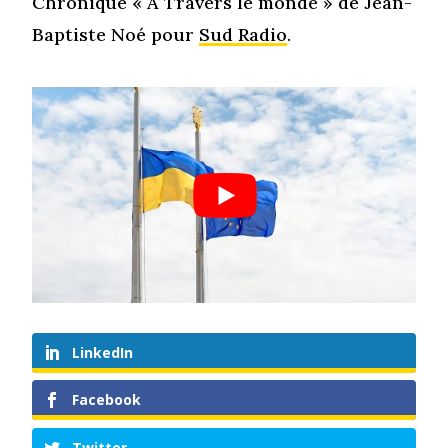
Chronique « A Travers le monde » de Jean-
Baptiste Noé pour
Sud Radio
.
LinkedIn
Facebook
Twitter