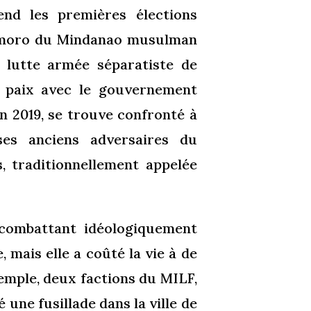
nd les premières élections
amoro du Mindanao musulman
 lutte armée séparatiste de
e paix avec le gouvernement
n 2019, se trouve confronté à
ses anciens adversaires du
, traditionnellement appelée
n combattant idéologiquement
 mais elle a coûté la vie à de
emple, deux factions du MILF,
 une fusillade dans la ville de