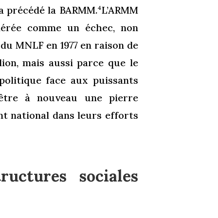
a précédé la BARMM.
L’ARMM
4
idérée comme un échec, non
 du MNLF en 1977 en raison de
lion, mais aussi parce que le
politique face aux puissants
’être à nouveau une pierre
 national dans leurs efforts
ructures sociales