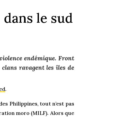
 dans le sud
 violence endémique. Front
 clans ravagent les îles de
ed
.
es Philippines, tout n’est pas
ration moro (MILF). Alors que