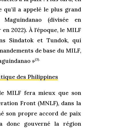
e qu’il a appelé le plus grand
e Maguindanao (divisée en
en 2022). À l’époque, le MILF
ans Sindatok et Tundok, qui
ommandements de base du MILF,
Maguindanao »
(3).
tique des Philippines
 le MILF fera mieux que son
eration Front (MNLF), dans la
gné son propre accord de paix
 a donc gouverné la région