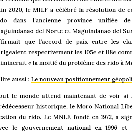
uin 2020, le MILF a célébré la résolution de c
ido dans l’ancienne province unifiée d
aguindanao del Norte et Maguindanao del Sur 
ffirmait que l’accord de paix entre les cl
irigeaient respectivement les 105e et 118e c
liminerait « la moitié du problème des rido à 
 lire aussi :
Le nouveau positionnement géopoli
out le monde attend maintenant de voir si
rédécesseur historique, le Moro National Lib
estion du rido. Le MNLF, fondé en 1972, a si
vec le gouvernement national en 1996 et