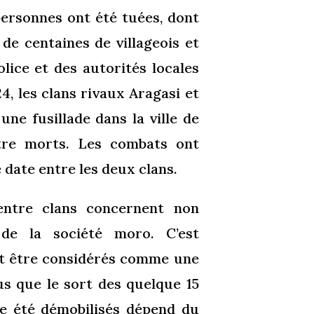
personnes ont été tuées, dont
 de centaines de villageois et
olice et des autorités locales
, les clans rivaux Aragasi et
ne fusillade dans la ville de
tre morts. Les combats ont
e date entre les deux clans.
entre clans concernent non
 de la société moro. C’est
nt être considérés comme une
us que le sort des quelque 15
e été démobilisés dépend du