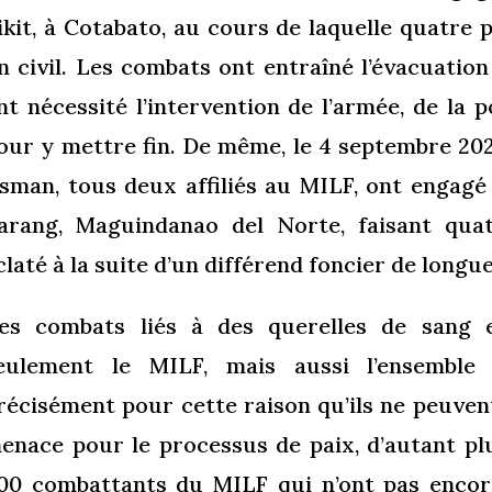
ikit, à Cotabato, au cours de laquelle quatre 
n civil. Les combats ont entraîné l’évacuation
nt nécessité l’intervention de l’armée, de la p
our y mettre fin. De même, le 4 septembre 2024
sman, tous deux affiliés au MILF, ont engagé u
arang, Maguindanao del Norte, faisant qua
claté à la suite d’un différend foncier de longu
es combats liés à des querelles de sang 
eulement le MILF, mais aussi l’ensemble
récisément pour cette raison qu’ils ne peuve
enace pour le processus de paix, d’autant pl
00 combattants du MILF qui n’ont pas encor