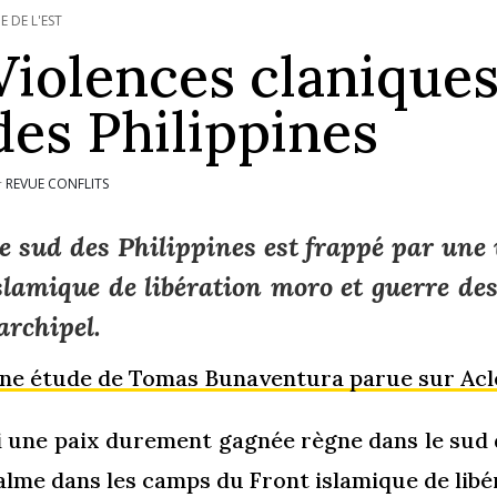
IE DE L'EST
Violences claniques
des Philippines
REVUE CONFLITS
r
e sud des Philippines est frappé par une
slamique de libération moro et guerre des
’archipel.
ne étude de Tomas Bunaventura parue sur Acl
i une paix durement gagnée règne dans le sud d
alme dans les camps du Front islamique de libé