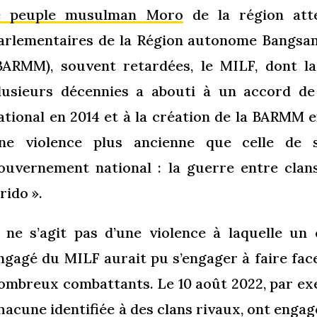
e peuple musulman Moro
de la région atte
arlementaires de la Région autonome Bangs
BARMM), souvent retardées, le MILF, dont la
lusieurs décennies a abouti à un accord d
ational en 2014 et à la création de la BARMM e
ne violence plus ancienne que celle de 
ouvernement national : la guerre entre clans
 rido ».
l ne s’agit pas d’une violence à laquelle u
ngagé du MILF aurait pu s’engager à faire face,
ombreux combattants. Le 10 août 2022, par ex
hacune identifiée à des clans rivaux, ont engagé