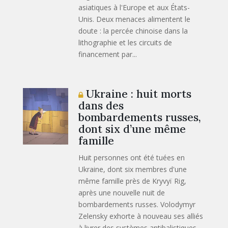
asiatiques à l'Europe et aux États-
Unis. Deux menaces alimentent le
doute : la percée chinoise dans la
lithographie et les circuits de
financement par...
Ukraine : huit morts
dans des
bombardements russes,
dont six d’une même
famille
Huit personnes ont été tuées en
Ukraine, dont six membres d'une
même famille près de Kryvyï Rig,
après une nouvelle nuit de
bombardements russes. Volodymyr
Zelensky exhorte à nouveau ses alliés
à livrer des systèmes antibalistiques,