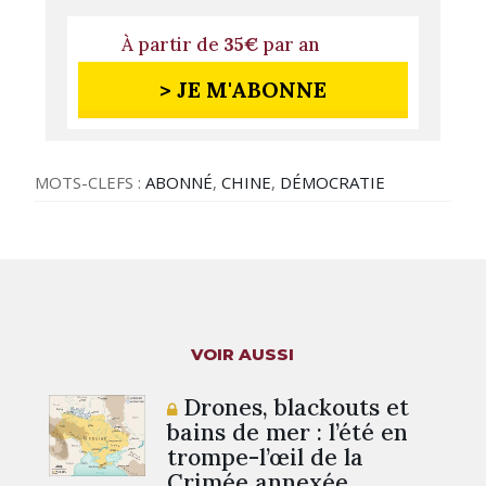
À partir de
35€
par an
> JE M'ABONNE
MOTS-CLEFS :
ABONNÉ
,
CHINE
,
DÉMOCRATIE
VOIR AUSSI
Drones, blackouts et
bains de mer : l’été en
trompe-l’œil de la
Crimée annexée