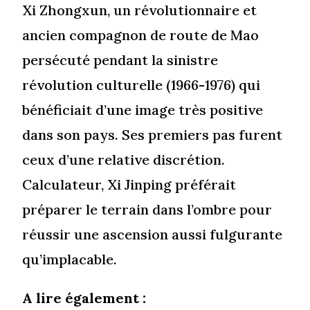
Xi Zhongxun, un révolutionnaire et
ancien compagnon de route de Mao
persécuté pendant la sinistre
révolution culturelle (1966-1976) qui
bénéficiait d’une image très positive
dans son pays. Ses premiers pas furent
ceux d’une relative discrétion.
Calculateur, Xi Jinping préférait
préparer le terrain dans l’ombre pour
réussir une ascension aussi fulgurante
qu’implacable.
A lire également :