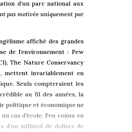
réation d’un parc national aux
nt pas motivée uniquement par
angélisme affiché des grandes
se de l’environnement : Pew
(CI), The Nature Conservancy
., mettent invariablement en
tique. Seuls compteraient les
édible au fil des années, la
ir politique et économique ne
 un cas d’école. Peu connu en
s d’un milliard de dollars de