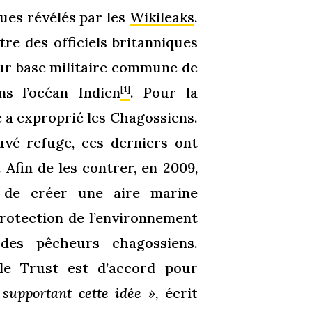
ues révélés par les
Wikileaks
.
re des officiels britanniques
eur base militaire commune de
ns l’océan Indien
. Pour la
[1]
e a exproprié les Chagossiens.
uvé refuge, ces derniers ont
Afin de les contrer, en 2009,
s de créer une aire marine
protection de l’environnement
 des pêcheurs chagossiens.
le Trust est d’accord pour
supportant cette idée »
, écrit