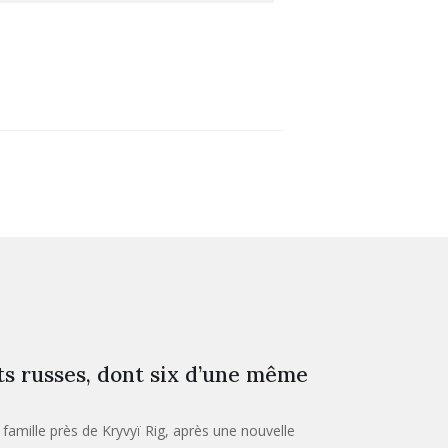
s russes, dont six d’une même
amille près de Kryvyï Rig, après une nouvelle