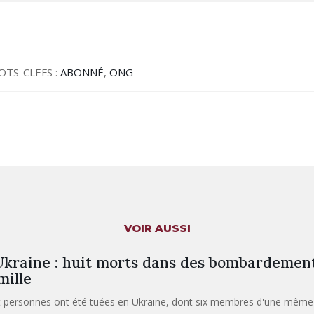
OTS-CLEFS :
ABONNÉ
,
ONG
VOIR AUSSI
kraine : huit morts dans des bombardement
mille
t personnes ont été tuées en Ukraine, dont six membres d'une même f