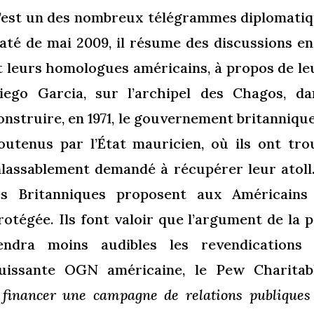
’est un des nombreux télégrammes diplomatiq
até de mai 2009, il résume des discussions ent
t leurs homologues américains, à propos de l
iego Garcia, sur l’archipel des Chagos, da
onstruire, en 1971, le gouvernement britanniqu
outenus par l’État mauricien, où ils ont tro
nlassablement demandé à récupérer leur atoll. 
es Britanniques proposent aux Américain
rotégée. Ils font valoir que l’argument de la 
endra moins audibles les revendications
uissante OGN américaine, le Pew Charitab
 financer une campagne de relations publiques 