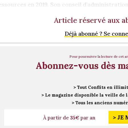
essources en 2019. Son conseil d’administratio
Article réservé aux 
Déjà abonné ? Se conn
Pour poursuivre la lecture de cet ar
Abonnez-vous dès m
> Tout Conflits en illimi
> Le magazine disponible la veille de l
> Tous les anciens numé
> JE
À partir de
35€
par an