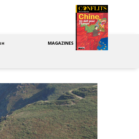
MAGAZINES
SH