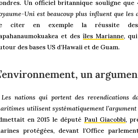
ondres. Un officiel britannique souligne que
oyaume-Uni est beaucoup plus influent que les 
e citer en exemple la réussite des
apahanaumokuakea et des
îles Marianne
, qu
utour des bases US d’Hawaii et de Guam.
L’environnement, un argumen
 Les nations qui portent des revendications d
aritimes utilisent systématiquement l’argument d
dmettait en 2015 le député
Paul Giacobbi
, pr
arines protégées, devant l’Office parlement