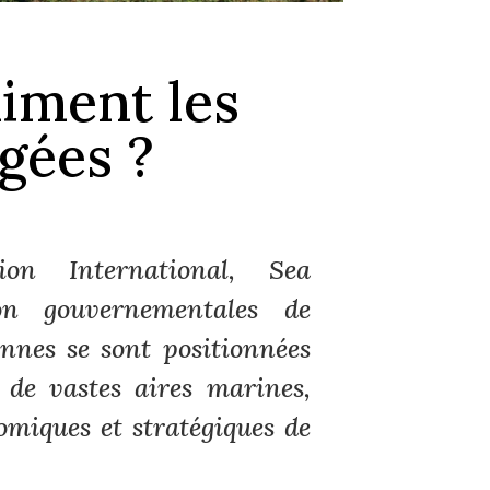
iment les
gées ?
on International, Sea
on gouvernementales de
nnes se sont positionnées
 de vastes aires marines,
nomiques et stratégiques de