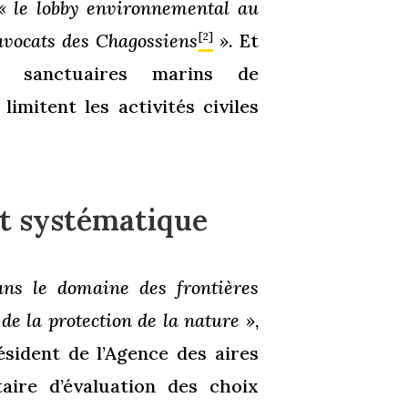
« le lobby environnemental au
avocats des Chagossiens
»
. Et
[2]
 sanctuaires marins de
i limitent les activités civiles
t systématique
ans le domaine des frontières
e la protection de la nature »
,
ésident de l’Agence des aires
aire d’évaluation des choix