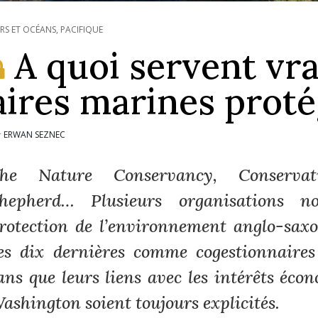
RS ET OCÉANS
,
PACIFIQUE
A quoi servent vra
aires marines proté
ERWAN SEZNEC
r
he Nature Conservancy, Conservati
hepherd… Plusieurs organisations n
rotection de l’environnement anglo-saxo
es dix dernières comme cogestionnaires
ans que leurs liens avec les intérêts éco
ashington soient toujours explicités.