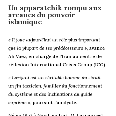
Un apparatchik rompu aux
arcanes du pouvoir
islamique
« Il joue aujourd’hui un rôle plus important
que la plupart de ses prédécesseurs »
, avance
Ali Vaez, en charge de l’Iran au centre de
réflexion International Crisis Group (ICG).
« Larijani est un véritable homme du sérail,
un fin tacticien, familier du fonctionnement
du système et des inclinations du guide
suprême »
, poursuit l’analyste.
Né en 1957 à Najaf, en Irak, M. Larijani est