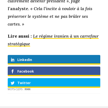
clairement devenir président »
, juge
l’analyste.
« Cela l’incite à vouloir à la fois
préserver le système et ne pas brûler ses
cartes. »
Lire aussi :
Le régime iranien à un carrefour
stratégique
LinkedIn
Facebook
Twitter
MOTS-CLEFS :
IRAN