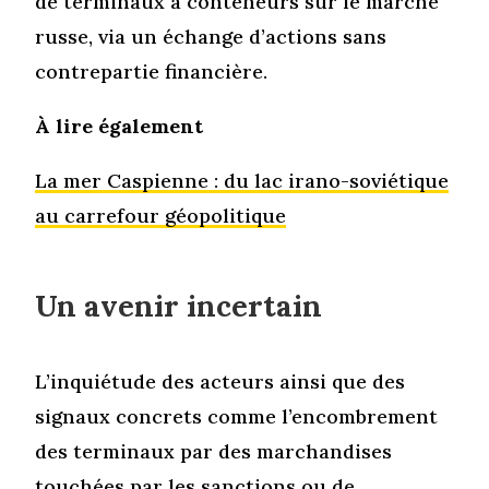
de terminaux à conteneurs sur le marché
russe, via un échange d’actions sans
contrepartie financière.
À lire également
La mer Caspienne : du lac irano-soviétique
au carrefour géopolitique
Un avenir incertain
L’inquiétude des acteurs ainsi que des
signaux concrets comme l’encombrement
des terminaux par des marchandises
touchées par les sanctions ou de