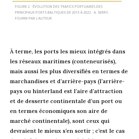
FIGURE 2 : ÉVOLUTION DES TRAFICS PORTUAIRES DES
PRINCIPAUX PORTS BALTIQUES DE 2013 À 2022. A. SERRY,
FOURNI PAR L’AUTEUR
À terme, les ports les mieux intégrés dans
les réseaux maritimes (conteneurisés),
mais aussi les plus diversifiés en termes de
marchandises et d’arrière-pays (l’arrière-
pays ou hinterland est l’aire d’attraction
et de desserte continentale d’un port ou
en termes économiques son aire de
marché continentale), sont ceux qui
devraient le mieux s’en sortir ; c’est le cas