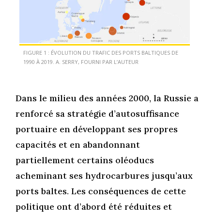
FIGURE 1 : ÉVOLUTION DU TRAFIC DES PORTS BALTIQUES DE
1990 À 2019. A. SERRY, FOURNI PAR L’AUTEUR
Dans le milieu des années 2000, la Russie a
renforcé sa stratégie d’autosuffisance
portuaire en développant ses propres
capacités et en abandonnant
partiellement certains oléoducs
acheminant ses hydrocarbures jusqu’aux
ports baltes. Les conséquences de cette
politique ont d’abord été réduites et