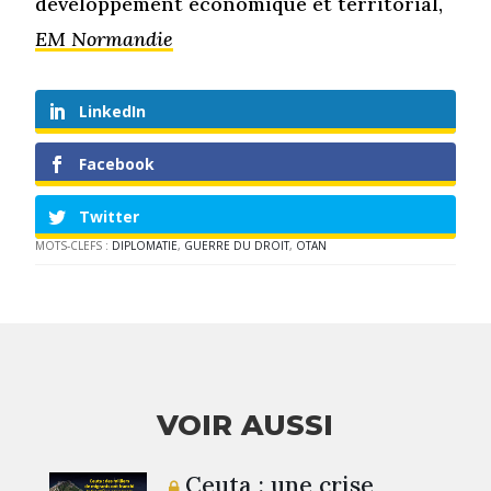
développement économique et territorial,
EM Normandie
LinkedIn
Facebook
Twitter
MOTS-CLEFS :
DIPLOMATIE
,
GUERRE DU DROIT
,
OTAN
VOIR AUSSI
Ceuta : une crise