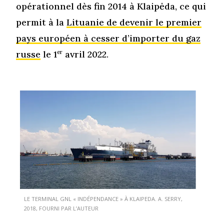
opérationnel dès fin 2014 à Klaipėda, ce qui
permit à la
Lituanie de devenir le premier
pays européen à cesser d’importer du gaz
russe
le 1
er
avril 2022.
LE TERMINAL GNL « INDÉPENDANCE » À KLAIPEDA. A. SERRY,
2018, FOURNI PAR L’AUTEUR