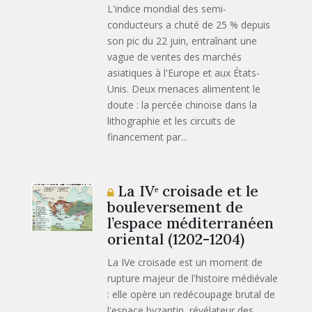
L'indice mondial des semi-
conducteurs a chuté de 25 % depuis
son pic du 22 juin, entraînant une
vague de ventes des marchés
asiatiques à l'Europe et aux États-
Unis. Deux menaces alimentent le
doute : la percée chinoise dans la
lithographie et les circuits de
financement par...
La IVᵉ croisade et le
bouleversement de
l’espace méditerranéen
oriental (1202-1204)
La IVe croisade est un moment de
rupture majeur de l'histoire médiévale
: elle opère un redécoupage brutal de
l'espace byzantin, révélateur des