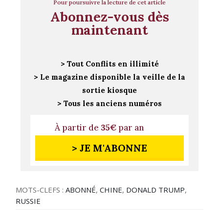
Pour poursuivre la lecture de cet article
Abonnez-vous dès
maintenant
> Tout Conflits en illimité
> Le magazine disponible la veille de la
sortie kiosque
> Tous les anciens numéros
À partir de
35€
par an
> JE M'ABONNE
MOTS-CLEFS :
ABONNÉ
,
CHINE
,
DONALD TRUMP
,
RUSSIE