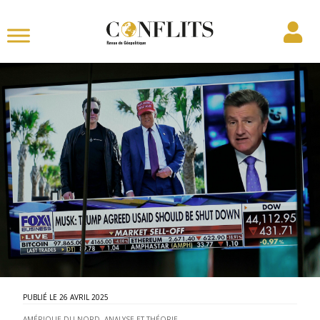
26 AVRIL 2025
AMÉRIQUE DU NORD
,
ANALYSE ET THÉORIE