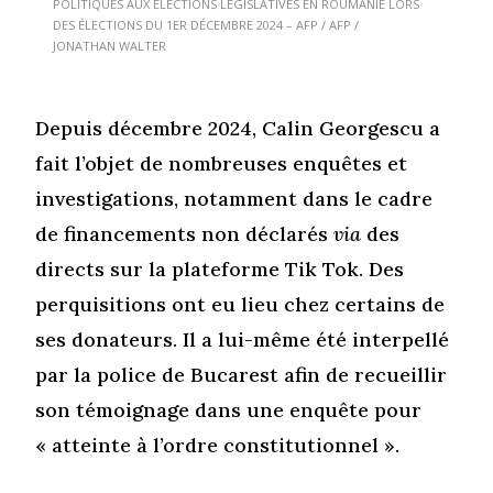
POLITIQUES AUX ÉLECTIONS LÉGISLATIVES EN ROUMANIE LORS
DES ÉLECTIONS DU 1ER DÉCEMBRE 2024 – AFP / AFP /
JONATHAN WALTER
Depuis décembre 2024, Calin Georgescu a
fait l’objet de nombreuses enquêtes et
investigations, notamment dans le cadre
de financements non déclarés
via
des
directs sur la plateforme Tik Tok. Des
perquisitions ont eu lieu chez certains de
ses donateurs. Il a lui-même été interpellé
par la police de Bucarest afin de recueillir
son témoignage dans une enquête pour
« atteinte à l’ordre constitutionnel ».