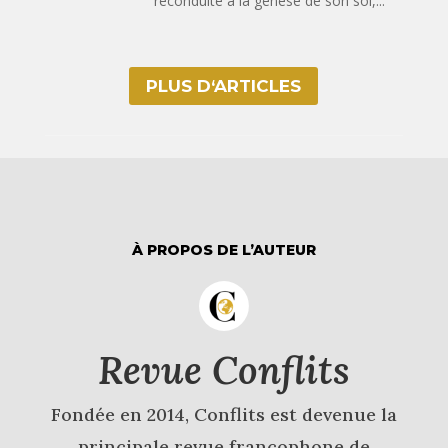
reconduite à la genèse de son sol,...
PLUS D‘ARTICLES
À PROPOS DE L’AUTEUR
Revue Conflits
Fondée en 2014, Conflits est devenue la
principale revue francophone de