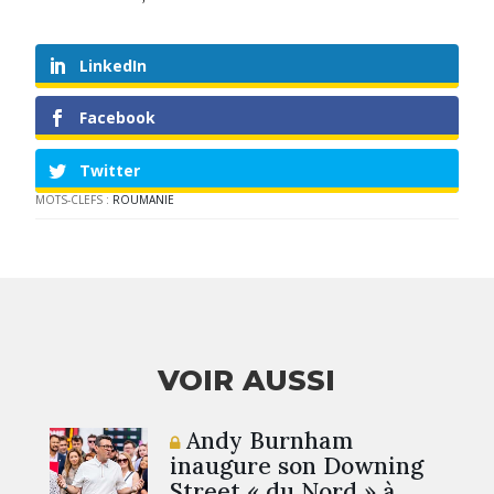
LinkedIn
Facebook
Twitter
MOTS-CLEFS :
ROUMANIE
VOIR AUSSI
Andy Burnham
inaugure son Downing
Street « du Nord » à