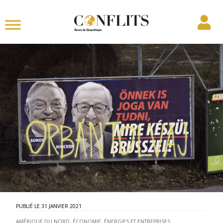
31 JANVIER 2021
AMÉRIQUE DU NORD
,
ÉCONOMIE, ÉNERGIES ET ENTREPRISES