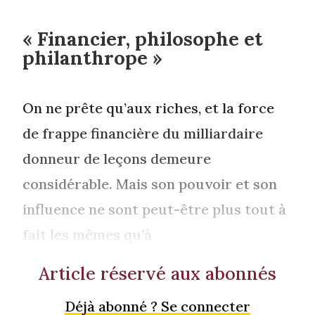
« Financier, philosophe et
philanthrope »
On ne prête qu’aux riches, et la force
de frappe financière du milliardaire
donneur de leçons demeure
considérable. Mais son pouvoir et son
influence ne sont peut-être plus tout à
fait les mêmes qu’à
Article réservé aux abonnés
Déjà abonné ? Se connecter