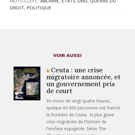
MOTS-CLEFS :
ABONNÉ
,
ÉTATS-UNIS
,
GUERRE DU
DROIT
,
POLITIQUE
VOIR AUSSI
Ceuta : une crise
migratoire annoncée, et
un gouvernement pris
de court
En moins de vingt-quatre heures,
quelque 60 000 personnes ont franchi
la frontière de Ceuta : la plus grave
crise migratoire de l'histoire de
l'enclave espagnole. Selon The