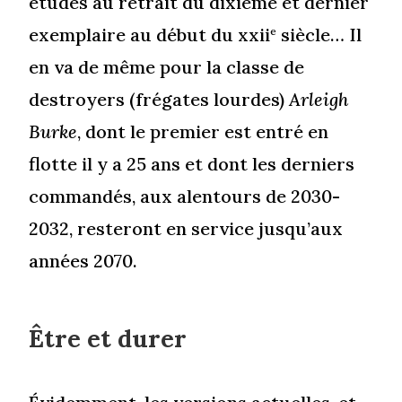
études au retrait du dixième et dernier
exemplaire au début du xxii
siècle… Il
e
en va de même pour la classe de
destroyers (frégates lourdes)
Arleigh
Burke
, dont le premier est entré en
flotte il y a 25 ans et dont les derniers
commandés, aux alentours de 2030-
2032, resteront en service jusqu’aux
années 2070.
Être et durer