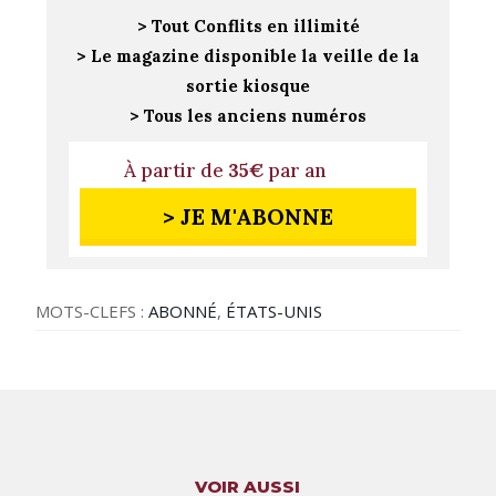
> Tout Conflits en illimité
> Le magazine disponible la veille de la
sortie kiosque
> Tous les anciens numéros
À partir de
35€
par an
> JE M'ABONNE
MOTS-CLEFS :
ABONNÉ
,
ÉTATS-UNIS
VOIR AUSSI