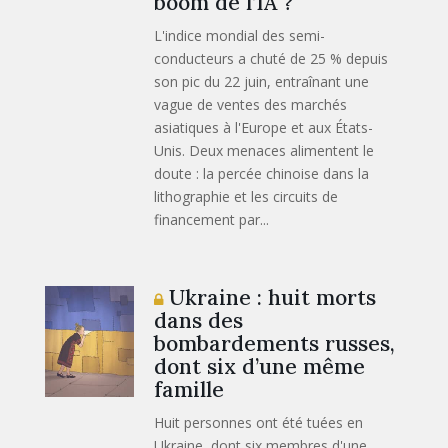
boom de l’IA ?
L'indice mondial des semi-
conducteurs a chuté de 25 % depuis
son pic du 22 juin, entraînant une
vague de ventes des marchés
asiatiques à l'Europe et aux États-
Unis. Deux menaces alimentent le
doute : la percée chinoise dans la
lithographie et les circuits de
financement par...
Ukraine : huit morts
dans des
bombardements russes,
dont six d’une même
famille
Huit personnes ont été tuées en
Ukraine, dont six membres d'une