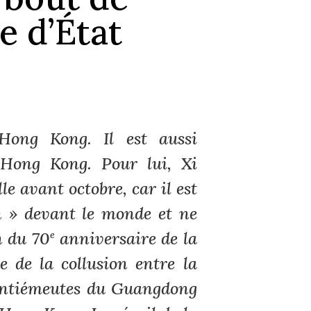
e d’État
Hong Kong. Il est aussi
e Hong Kong. Pour lui, Xi
le avant octobre, car il est
n » devant le monde et ne
n du 70
anniversaire de la
e
e de la collusion entre la
s antiémeutes du Guangdong