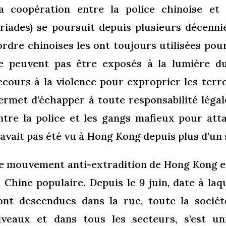
a coopération entre la police chinoise et 
triades) se poursuit depuis plusieurs décennie
’ordre chinoises les ont toujours utilisées po
e peuvent pas être exposés à la lumière du
ecours à la violence pour exproprier les terre
ermet d’échapper à toute responsabilité légal
ntre la police et les gangs mafieux pour att
’avait pas été vu à Hong Kong depuis plus d’un 
e mouvement anti-extradition de Hong Kong es
a Chine populaire. Depuis le 9 juin, date à la
ont descendues dans la rue, toute la socié
iveaux et dans tous les secteurs, s’est u