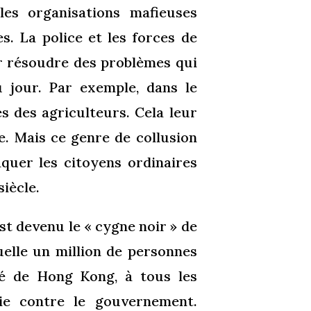
les organisations mafieuses
s. La police et les forces de
ur résoudre des problèmes qui
 jour. Par exemple, dans le
s des agriculteurs. Cela leur
e. Mais ce genre de collusion
aquer les citoyens ordinaires
siècle.
t devenu le « cygne noir » de
quelle un million de personnes
té de Hong Kong, à tous les
nie contre le gouvernement.