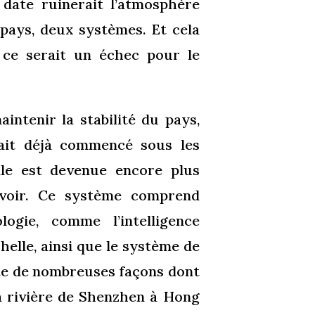
date ruinerait l’atmosphère
un pays, deux systèmes. Et cela
 ce serait un échec pour le
intenir la stabilité du pays,
avait déjà commencé sous les
lle est devenue encore plus
uvoir. Ce système comprend
ogie, comme l’intelligence
chelle, ainsi que le système de
iste de nombreuses façons dont
la rivière de Shenzhen à Hong