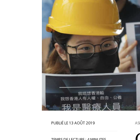
13 AOÛT 2019
AS
TEMPS DE LECTURE :
4
MINUTES