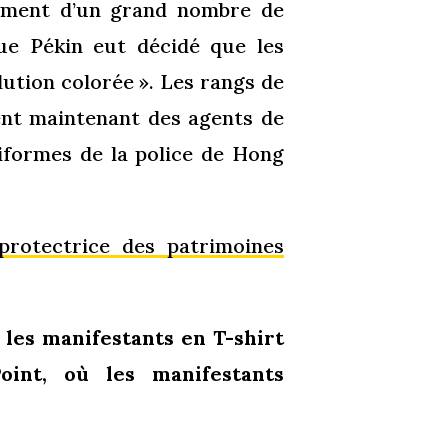
iement d’un grand nombre de
ue Pékin eut décidé que les
lution colorée ». Les rangs de
nt maintenant des agents de
iformes de la police de Hong
rotectrice des patrimoines
 les manifestants en T-shirt
oint, où les manifestants