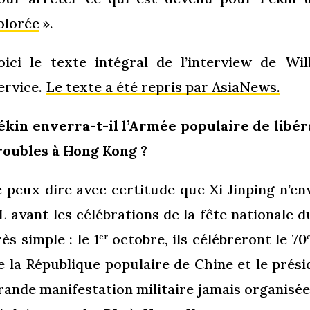
olorée
».
oici le texte intégral de l’interview de W
ervice.
Le texte a été repris par AsiaNews.
ékin enverra-t-il l’Armée populaire de libér
roubles à Hong Kong ?
e peux dire avec certitude que Xi Jinping n’e
L avant les célébrations de la fête nationale d
rès simple : le 1
octobre, ils célébreront le 70
er
e la République populaire de Chine et le prési
rande manifestation militaire jamais organisée