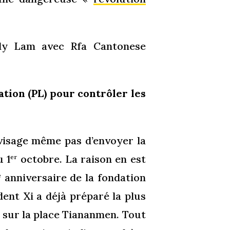
illy Lam avec Rfa Cantonese
ation (PL) pour contrôler les
nvisage même pas d’envoyer la
u 1
octobre. La raison en est
er
anniversaire de la fondation
e
dent Xi a déjà préparé la plus
 sur la place Tiananmen. Tout