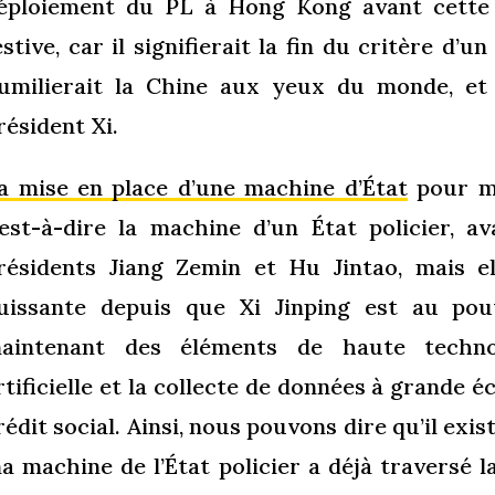
éploiement du PL à Hong Kong avant cette 
estive, car il signifierait la fin du critère d’
umilierait la Chine aux yeux du monde, et
résident Xi.
a mise en place d’une machine d’État
pour ma
’est-à-dire la machine d’un État policier, 
résidents Jiang Zemin et Hu Jintao, mais e
uissante depuis que Xi Jinping est au po
aintenant des éléments de haute technol
rtificielle et la collecte de données à grande é
rédit social. Ainsi, nous pouvons dire qu’il ex
a machine de l’État policier a déjà traversé 