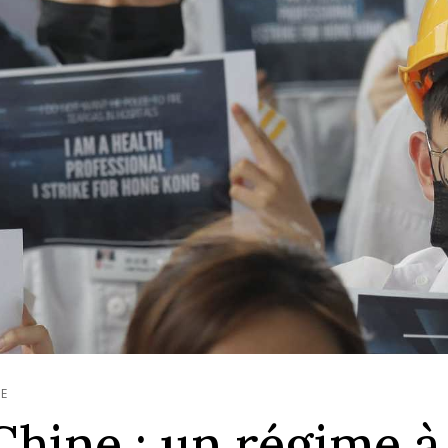
IE
Chine : un régime à