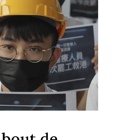
 bout de