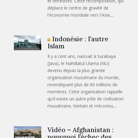
et terrestres. Cette recomposition, qui
déplace le centre de gravité de
l'économie mondiale vers l'Asie,...
Indonésie : l’autre
Islam
Il y a cent ans, naissait à Surabaya
(Java), le Nahdlatul Ulama (NU)
devenu depuis la plus grande
organisation musulmane du monde,
revendiquant plus de 60 millions de
membres. Cette organisation rappelle
qu'il existe un autre pôle de civilisation
musulmane, lointain et méconnu,...
Vidéo – Afghanistan :
pourquoi l’échec des