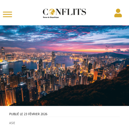
23 FÉVRIER 2026
ASIE