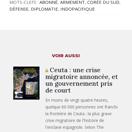
MOTS-CLEFS :
ABONNÉ
,
ARMEMENT
,
CORÉE DU SUD
,
DÉFENSE
,
DIPLOMATIE
,
INDOPACIFIQUE
VOIR AUSSI
Ceuta : une crise
migratoire annoncée, et
un gouvernement pris
de court
En moins de vingt-quatre heures,
quelque 60 000 personnes ont franchi
la frontière de Ceuta : la plus grave
crise migratoire de l'histoire de
l'enclave espagnole. Selon The