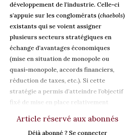
développement de l’industrie. Celle-ci
s’appuie sur les conglomérats (
chaebols
)
existants qui se voient assigner
plusieurs secteurs stratégiques en
échange d’avantages économiques
(mise en situation de monopole ou
quasi-monopole, accords financiers,
réduction de taxes, etc.). Si cette
stratégie a permis d’atteindre l’objectif
fixé de mise en place relativement
Article réservé aux abonnés
Déjà abonné ? Se connecter