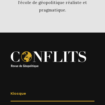
l'école de géopolitique réaliste et
pragmatique.
Kiosque