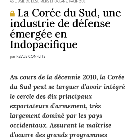
ASIE
,
ASIE DE L'EST
,
MERS ET OCÉANS
,
PACIFIQUE
La Corée du Sud, une
industrie de défense
émergée en
Indopacifique
REVUE CONFLITS
par
Au cours de la décennie 2010, la Corée
du Sud peut se targuer d’avoir intégré
le cercle des dix principaux
exportateurs d’armement, très
largement dominé par les pays
occidentaux. Assurant la maîtrise
d’œuvre des grands programmes